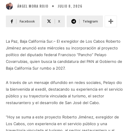
JULIO 8, 2026
ÁNGEL MORA ROJO
Facebook
X
Telegram
La Paz, Baja California Sur.– El exregidor de Los Cabos Roberto
Jiménez anunció este miércoles su incorporación al proyecto
político del diputado federal Francisco “Pancho” Pelayo
Covarrubias, quien busca la candidatura del PAN al Gobierno de
Baja California Sur rumbo a 2027.
A través de un mensaje difundido en redes sociales, Pelayo dio
la bienvenida al exedil, destacando su experiencia en el servicio
público y su trayectoria vinculada al turismo, el sector
restaurantero y el desarrollo de San José del Cabo.
“Hoy se suma a este proyecto Roberto Jiménez, exregidor de
Los Cabos, con experiencia en el servicio público y una
trayectoria vinculada al turismo, al sector restaurantero y al