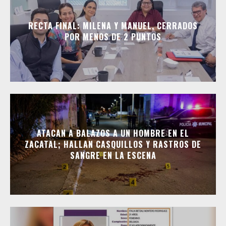
RECTA FINAL: MILENA Y MANUEL, CERRADOS
POR MENOS DE 2 PUNTOS
ATACAN A BALAZOS A UN HOMBRE EN EL
ZACATAL; HALLAN CASQUILLOS Y RASTROS DE
SANGRE EN LA ESCENA