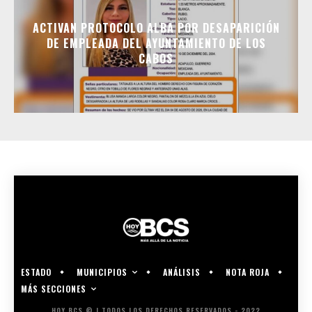
ACTIVAN PROTOCOLO ALBA POR DESAPARICIÓN
DE EMPLEADA DEL AYUNTAMIENTO DE LOS
CABOS
MUNICIPIOS
ESTADO
ANÁLISIS
NOTA ROJA
MÁS SECCIONES
HOY BCS © | TODOS LOS DERECHOS RESERVADOS - 2022