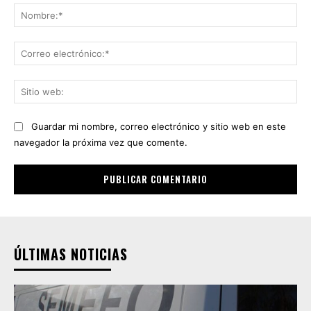
No
Co
ele
Sit
we
Guardar mi nombre, correo electrónico y sitio web en este
navegador la próxima vez que comente.
ÚLTIMAS NOTICIAS