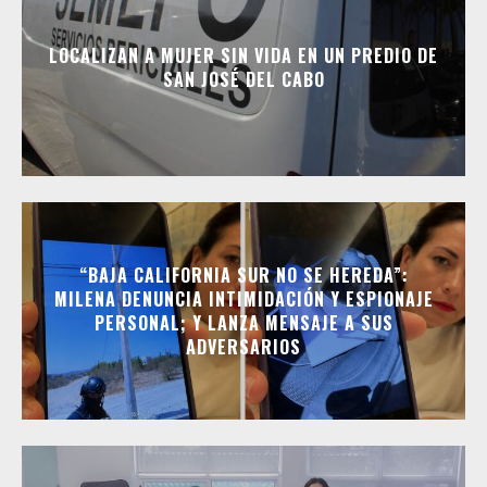
LOCALIZAN A MUJER SIN VIDA EN UN PREDIO DE
SAN JOSÉ DEL CABO
“BAJA CALIFORNIA SUR NO SE HEREDA”:
MILENA DENUNCIA INTIMIDACIÓN Y ESPIONAJE
PERSONAL; Y LANZA MENSAJE A SUS
ADVERSARIOS