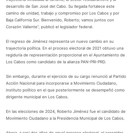
desarrollo de San José del Cabo. Su llegada fortalece este
camino de unidad, trabajo y compromiso por Los Cabos y por
Baja California Sur. Bienvenido, Roberto; vamos juntos con
Corazón Valiente”, publicó el legislador federal.
El regreso de Jiménez representa un nuevo cambio en su
trayectoria política. En el proceso electoral de 2021 obtuvo una
regiduría de representación proporcional en el Ayuntamiento de
Los Cabos como candidato de la alianza PAN-PRI-PRD.
Sin embargo, durante el ejercicio de su cargo renunció al Partido
Acción Nacional para incorporarse a Movimiento Ciudadano,
instituto político en el que posteriormente se desempeñó como
dirigente municipal en Los Cabos.
En las elecciones de 2024, Roberto Jiménez fue el candidato de
Movimiento Ciudadano a la Presidencia Municipal de Los Cabos.
Ahora, a casi dos años de aquel proceso electoral, el exregidor