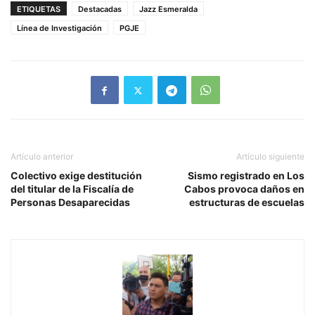
ETIQUETAS
Destacadas
Jazz Esmeralda
Línea de Investigación
PGJE
Artículo anterior
Artículo siguiente
Colectivo exige destitución
Sismo registrado en Los
del titular de la Fiscalía de
Cabos provoca daños en
Personas Desaparecidas
estructuras de escuelas