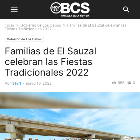
Inicio
Gobierno de Los Cabos
Familias de El Sauzal celebran las
Fiestas Tradicionales 2022
Gobierno de Los Cabos
Familias de El Sauzal
celebran las Fiestas
Tradicionales 2022
955
0
Por
Staff
-
mayo 16, 2022