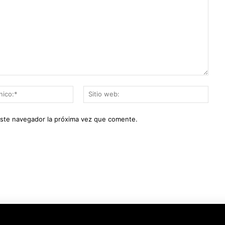
Correo
Sitio
electrónico:*
web:
este navegador la próxima vez que comente.