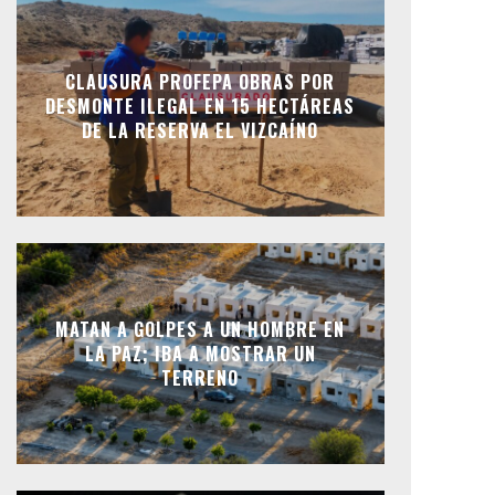
CLAUSURA PROFEPA OBRAS POR
DESMONTE ILEGAL EN 15 HECTÁREAS
DE LA RESERVA EL VIZCAÍNO
MATAN A GOLPES A UN HOMBRE EN
LA PAZ; IBA A MOSTRAR UN
TERRENO