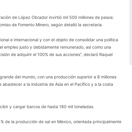
tración de López Obrador invirtió mil 500 millones de pesos:
omiso de Fomento Minero, según detalló la secretaria.
onal e internacional y con el objeto de consolidar una política
, el empleo justo y debidamente remunerado, así como una
ecisión de adquirir el 100% de sus acciones”, declaró Raquel
grande del mundo, con una producción superior a 8 millones
abastecer a la industria de Asia en el Pacífico y a la costa
ibir y cargar barcos de hasta 180 mil toneladas.
% de la producción de sal en México, orientada principalmente