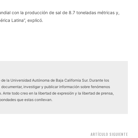
undial con la producción de sal de 8.7 toneladas métricas y,
rica Latina”, explicó.
 de la Universidad Autónoma de Baja California Sur. Durante los
a documentar, investigar y publicar información sobre fenómenos
 Ante todo creo en la libertad de expresión y la libertad de prensa,
 bondades que estas conllevan.
ARTÍCULO SIGUIENTE