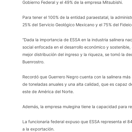
Gobierno Federal y el 49% de la empresa Mitsubishi.
Para tener el 100% de la entidad paraestatal, la adminis
25% del Servicio Geológico Mexicano y el 75% del Fideic
“Dada la importancia de ESSA en la industria salinera naci
social enfocada en el desarrollo económico y sostenible
mejor distribución del ingreso y la riqueza, se tomó la d
Buenrostro.
Recordó que Guerrero Negro cuenta con la salinera más 
de toneladas anuales y una alta calidad, que es capaz de 
este de América del Norte.
Además, la empresa mulegina tiene la capacidad para rec
La funcionaria federal expuso que ESSA representa el 84
a la exportación.