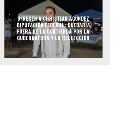
OFRECEN A CHRISTIAN AGÚNDEZ
DIPUTACIÓN FEDERAL; QUEDARÍA
FUERA DE LA CONTIENDA POR LA
GUBERNATURA Y LA REELECCIÓN