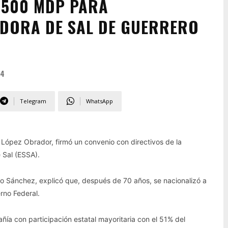
L 500 MDP PARA
ADORA DE SAL DE GUERRERO
24
Telegram
WhatsApp
 López Obrador, firmó un convenio con directivos de la
 Sal (ESSA).
tro Sánchez, explicó que, después de 70 años, se nacionalizó a
rno Federal.
ñía con participación estatal mayoritaria con el 51% del