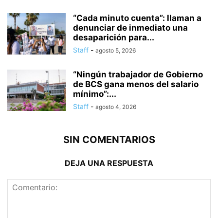
“Cada minuto cuenta”: llaman a
denunciar de inmediato una
desaparición para...
Staff
-
agosto 5, 2026
“Ningún trabajador de Gobierno
de BCS gana menos del salario
mínimo”:...
Staff
-
agosto 4, 2026
SIN COMENTARIOS
DEJA UNA RESPUESTA