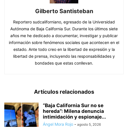
Gilberto Santisteban
Reportero sudcaliforniano, egresado de la Universidad
Autónoma de Baja California Sur. Durante los últimos siete
años me he dedicado a documentar, investigar y publicar
información sobre fenómenos sociales que acontecen en el
estado. Ante todo creo en la libertad de expresión y la
libertad de prensa, incluyendo las responsabilidades y
bondades que estas conllevan.
Artículos relacionados
“Baja California Sur no se
hereda”: Milena denuncia
intimidación y espionaje...
Ángel Mora Rojo
-
agosto 5, 2026