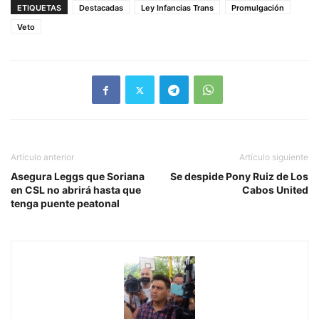
ETIQUETAS
Destacadas
Ley Infancias Trans
Promulgación
Veto
Artículo anterior
Artículo siguiente
Asegura Leggs que Soriana
Se despide Pony Ruiz de Los
en CSL no abrirá hasta que
Cabos United
tenga puente peatonal