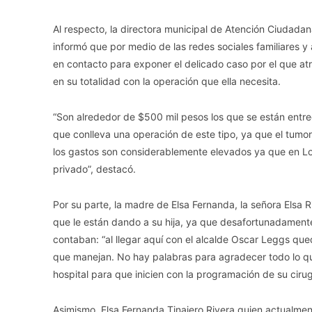
Al respecto, la directora municipal de Atención Ciudada
informó que por medio de las redes sociales familiares 
en contacto para exponer el delicado caso por el que at
en su totalidad con la operación que ella necesita.
“Son alrededor de $500 mil pesos los que se están entre
que conlleva una operación de este tipo, ya que el tumo
los gastos son considerablemente elevados ya que en Los
privado”, destacó.
Por su parte, la madre de Elsa Fernanda, la señora Elsa 
que le están dando a su hija, ya que desafortunadament
contaban: “al llegar aquí con el alcalde Oscar Leggs q
que manejan. No hay palabras para agradecer todo lo qu
hospital para que inicien con la programación de su cirug
Asimismo, Elsa Fernanda Tinajero Rivera quien actualmen