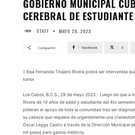
GOBIERNO MUNICIPAL CU
CEREBRAL DE ESTUDIANTE 
STAFF
MAYO 29, 2023
Facebook
X
Compartir
 Elsa Fernanda Tinajero Rivera podrá ser intervenida qu
tumor
Los Cabos, B.C.S., 29 de mayo 2023.- Luego de que a tra
Rivera de 19 años de edad y estudiante del 4to semestre
pidieran el apoyo de toda la comunidad tras ser diagnos
su cabeza que requiere de urgentemente una craneotomí
Oscar Leggs Castro a través de la Dirección Municipal
mil pesos para gastos médicos.