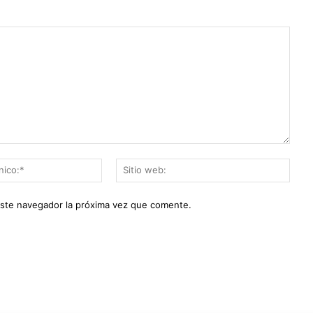
Correo
Sitio
electrónico:*
web:
este navegador la próxima vez que comente.