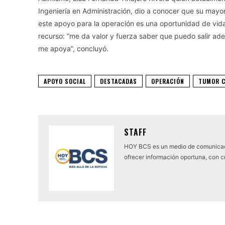
Ingeniería en Administración, dio a conocer que su may
este apoyo para la operación es una oportunidad de vida 
recurso: “me da valor y fuerza saber que puedo salir adel
me apoya”, concluyó.
APOYO SOCIAL
DESTACADAS
OPERACIÓN
TUMOR C
STAFF
HOY BCS es un medio de comunicaci
ofrecer información oportuna, con cr