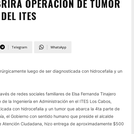
BRIRÁ OPERACIÓN DE TUMOR
DEL ITES
Telegram
WhatsApp
irúrgicamente luego de ser diagnosticada con hidrocefalia y un
vés de redes sociales familiares de Elsa Fernanda Tinajero
 de la Ingeniería en Administración en el ITES Los Cabos,
ticada con hidrocefalia y un tumor que abarca la 4ta parte de
a, el Gobierno con sentido humano que preside el alcalde
 de Atención Ciudadana, hizo entrega de aproximadamente $500