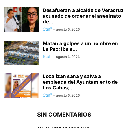
Desafueran a alcalde de Veracruz
acusado de ordenar el asesinato
de...
Staff
-
agosto 6, 2026
Matan a golpes a un hombre en
La Paz; iba a...
Staff
-
agosto 6, 2026
Localizan sana y salva a
empleada del Ayuntamiento de
Los Cabos;...
Staff
-
agosto 6, 2026
SIN COMENTARIOS