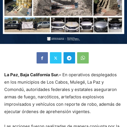
La Paz, Baja California Sur.–
En operativos desplegados
en los municipios de Los Cabos, Mulegé, La Paz y
Comondú, autoridades federales y estatales aseguraron
armas de fuego, narcóticos, artefactos explosivos
improvisados y vehículos con reporte de robo, además de
ejecutar órdenes de aprehensión vigentes.
Las acciones fueron realizadas de manera conjunta por la