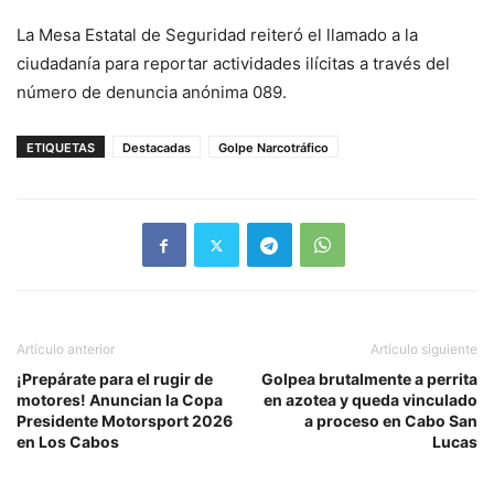
La Mesa Estatal de Seguridad reiteró el llamado a la
ciudadanía para reportar actividades ilícitas a través del
número de denuncia anónima 089.
ETIQUETAS
Destacadas
Golpe Narcotráfico
Artículo anterior
Artículo siguiente
¡Prepárate para el rugir de
Golpea brutalmente a perrita
motores! Anuncian la Copa
en azotea y queda vinculado
Presidente Motorsport 2026
a proceso en Cabo San
en Los Cabos
Lucas