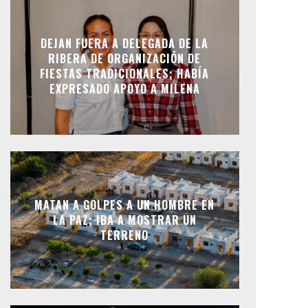
DEJAN FUERA A DELEGADA DE LA
RIBERA DE ORGANIZACIÓN DE
FIESTAS TRADICIONALES; HABÍA
EXPRESADO APOYO A MILENA
MATAN A GOLPES A UN HOMBRE EN
LA PAZ; IBA A MOSTRAR UN
TERRENO