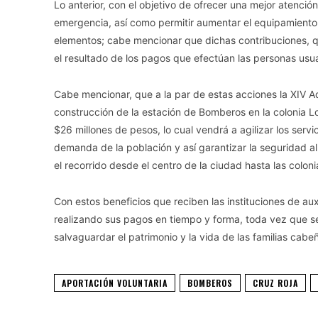
Lo anterior, con el objetivo de ofrecer una mejor atenció
emergencia, así como permitir aumentar el equipamiento
elementos; cabe mencionar que dichas contribuciones, qu
el resultado de los pagos que efectúan las personas us
Cabe mencionar, que a la par de estas acciones la XIV A
construcción de la estación de Bomberos en la colonia 
$26 millones de pesos, lo cual vendrá a agilizar los ser
demanda de la población y así garantizar la seguridad a
el recorrido desde el centro de la ciudad hasta las colon
Con estos beneficios que reciben las instituciones de aux
realizando sus pagos en tiempo y forma, toda vez que s
salvaguardar el patrimonio y la vida de las familias cabe
APORTACIÓN VOLUNTARIA
BOMBEROS
CRUZ ROJA