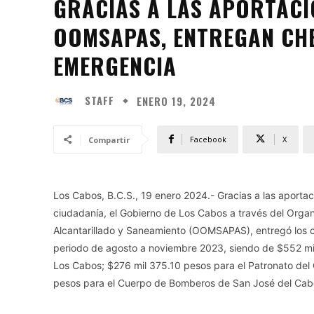
GRACIAS A LAS APORTACI
OOMSAPAS, ENTREGAN CH
EMERGENCIA
STAFF
ENERO 19, 2024
Facebook
X
Compartir
Los Cabos, B.C.S., 19 enero 2024.- Gracias a las aportac
ciudadanía, el Gobierno de Los Cabos a través del Orga
Alcantarillado y Saneamiento (OOMSAPAS), entregó los c
periodo de agosto a noviembre 2023, siendo de $552 mi
Los Cabos; $276 mil 375.10 pesos para el Patronato de
pesos para el Cuerpo de Bomberos de San José del Cab