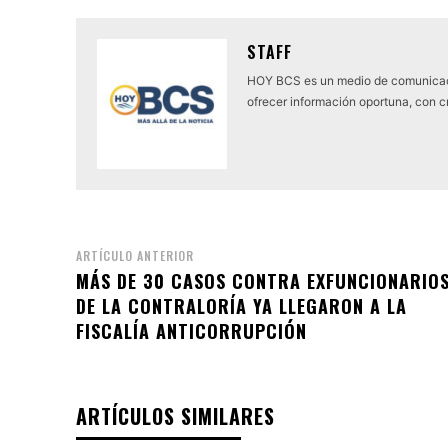
STAFF
HOY BCS es un medio de comunicaci
ofrecer información oportuna, con cr
ARTÍCULO ANTERIOR
MÁS DE 30 CASOS CONTRA EXFUNCIONARIO
DE LA CONTRALORÍA YA LLEGARON A LA
FISCALÍA ANTICORRUPCIÓN
ARTÍCULOS SIMILARES