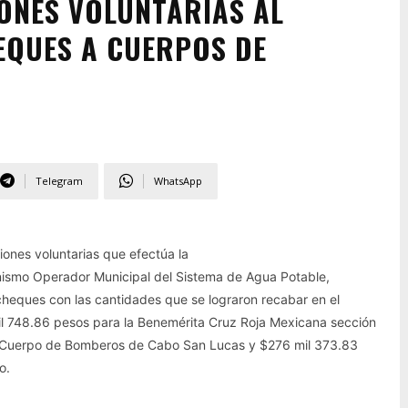
ONES VOLUNTARIAS AL
EQUES A CUERPOS DE
Telegram
WhatsApp
iones voluntarias que efectúa la
nismo Operador Municipal del Sistema de Agua Potable,
heques con las cantidades que se lograron recabar en el
l 748.86 pesos para la Benemérita Cruz Roja Mexicana sección
l Cuerpo de Bomberos de Cabo San Lucas y $276 mil 373.83
o.