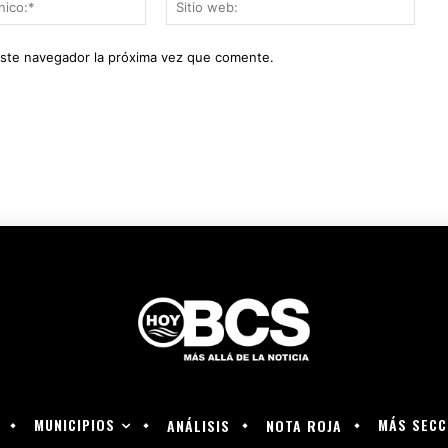
Correo
Sitio
electrónico:*
web:
este navegador la próxima vez que comente.
MUNICIPIOS
MÁS SECC
ANÁLISIS
NOTA ROJA