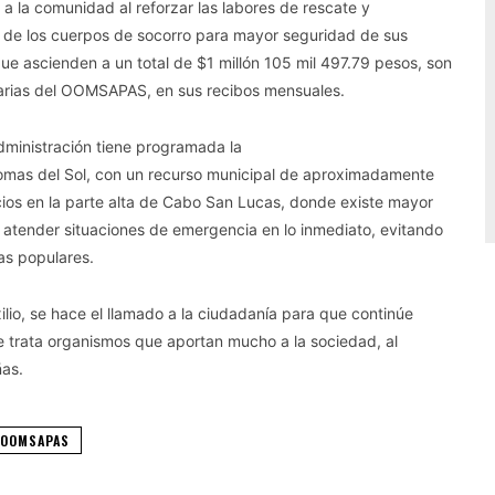
n a la comunidad al reforzar las labores de rescate y
 de los cuerpos de socorro para mayor seguridad de sus
e ascienden a un total de $1 millón 105 mil 497.79 pesos, son
uarias del OOMSAPAS, en sus recibos mensuales.
dministración tiene programada la
Lomas del Sol, con un recurso municipal de aproximadamente
vicios en la parte alta de Cabo San Lucas, donde existe mayor
l atender situaciones de emergencia en lo inmediato, evitando
ias populares.
ilio, se hace el llamado a la ciudadanía para que continúe
e trata organismos que aportan mucho a la sociedad, al
ñas.
OOMSAPAS