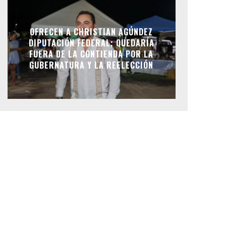
OFRECEN A CHRISTIAN AGÚNDEZ
DIPUTACIÓN FEDERAL; QUEDARÍA
FUERA DE LA CONTIENDA POR LA
GUBERNATURA Y LA REELECCIÓN