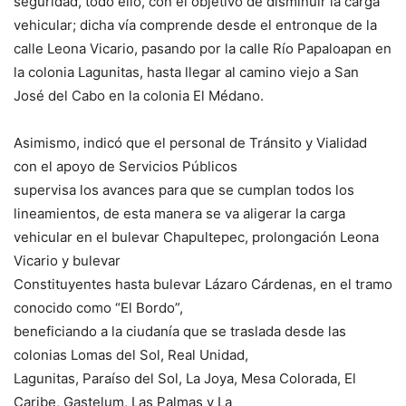
seguridad, todo ello, con el objetivo de disminuir la carga
vehicular; dicha vía comprende desde el entronque de la
calle Leona Vicario, pasando por la calle Río Papaloapan en
la colonia Lagunitas, hasta llegar al camino viejo a San
José del Cabo en la colonia El Médano.
Asimismo, indicó que el personal de Tránsito y Vialidad
con el apoyo de Servicios Públicos
supervisa los avances para que se cumplan todos los
lineamientos, de esta manera se va aligerar la carga
vehicular en el bulevar Chapultepec, prolongación Leona
Vicario y bulevar
Constituyentes hasta bulevar Lázaro Cárdenas, en el tramo
conocido como “El Bordo”,
beneficiando a la ciudanía que se traslada desde las
colonias Lomas del Sol, Real Unidad,
Lagunitas, Paraíso del Sol, La Joya, Mesa Colorada, El
Caribe, Gastelum, Las Palmas y La