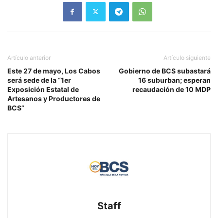
Artículo anterior
Artículo siguiente
Este 27 de mayo, Los Cabos
Gobierno de BCS subastará
será sede de la “1er
16 suburban; esperan
Exposición Estatal de
recaudación de 10 MDP
Artesanos y Productores de
BCS”
Staff