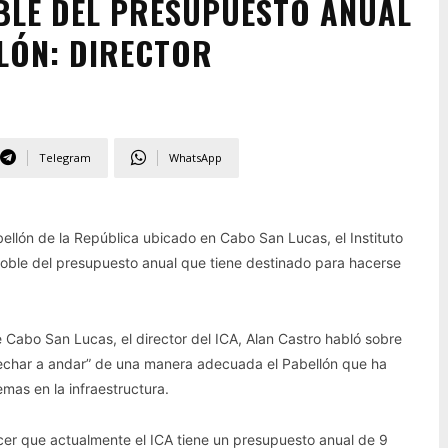
OBLE DEL PRESUPUESTO ANUAL
LÓN: DIRECTOR
Telegram
WhatsApp
ellón de la República ubicado en Cabo San Lucas, el Instituto
 doble del presupuesto anual que tiene destinado para hacerse
Cabo San Lucas, el director del ICA, Alan Castro habló sobre
“echar a andar” de una manera adecuada el Pabellón que ha
as en la infraestructura.
cer que actualmente el ICA tiene un presupuesto anual de 9