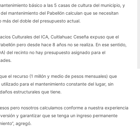
ntenimiento básico a las 5 casas de cultura del municipio, y
o del mantenimiento del Pabellón calculan que se necesitan
 más del doble del presupuesto actual.
pacios Culturales del ICA, Cuitlahuac Ceseña expuso que el
abellón pero desde hace 8 años no se realiza. En ese sentido,
OA) del recinto no hay presupuesto asignado para el
dades.
que el recurso (1 millón y medio de pesos mensuales) que
utilizado para el mantenimiento constante del lugar, sin
 daños estructurales que tiene.
pesos pero nosotros calculamos conforme a nuestra experiencia
nversión y garantizar que se tenga un ingreso permanente
iento”, agregó.