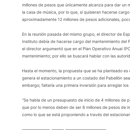
millones de pesos que únicamente alcanza para dar un ma
la casa de música, por lo que, si quisieran hacerse carg
aproximadamente 12 millones de pesos adicionales, poco
En la reunión pasada del mismo grupo, el director de Es
Instituto debía de hacerse cargo del mantenimiento del P
el director argumentó que en el Plan Operativo Anual (P
mantenimiento; por ello se buscará hablar con las autori
Hasta el momento, la propuesta que se ha planteado es 
genera el estacionamiento a un costado del Pabellón sea 
embargo; faltaría una primera inversión para arreglar los
“Se habla de un presupuesto de inicio de 4 millones de 
que por lo menos deben de ser 8 millones de pesos de i
como lo que se está proponiendo a través del estacionam