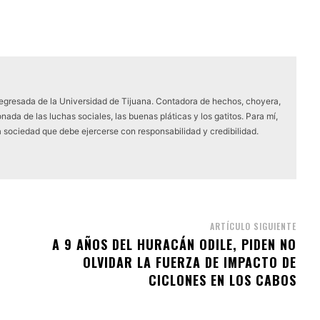
 egresada de la Universidad de Tijuana. Contadora de hechos, choyera,
nada de las luchas sociales, las buenas pláticas y los gatitos. Para mí,
a sociedad que debe ejercerse con responsabilidad y credibilidad.
ARTÍCULO SIGUIENTE
A 9 AÑOS DEL HURACÁN ODILE, PIDEN NO
OLVIDAR LA FUERZA DE IMPACTO DE
CICLONES EN LOS CABOS