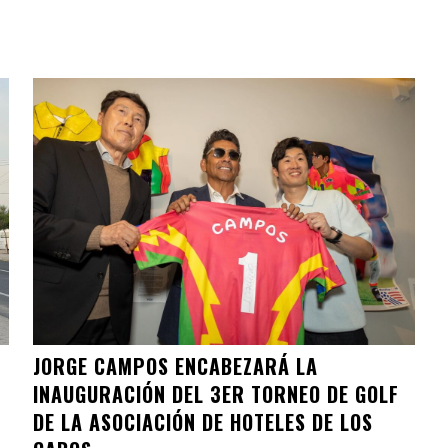
JORGE CAMPOS ENCABEZARÁ LA
INAUGURACIÓN DEL 3ER TORNEO DE GOLF
DE LA ASOCIACIÓN DE HOTELES DE LOS