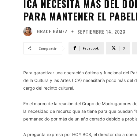
ICA NECESITA MÁS DEL D
PARA MANTENER EL PABEL
GRACE GÁMEZ
SEPTIEMBRE 14, 2023
Facebook
X
Compartir
Para garantizar una operación óptima y funcional del Pab
de la Cultura y las Artes (ICA) necesitaría poco más del
cargo del recinto cultural.
En el marco de la reunión del Grupo de Madrugadores de 
la necesidad de recurso que se tiene para que puedan 
permanecido por más de un año cerrado debido a problem
A pregunta expresa por HOY BCS, el director dio a cono