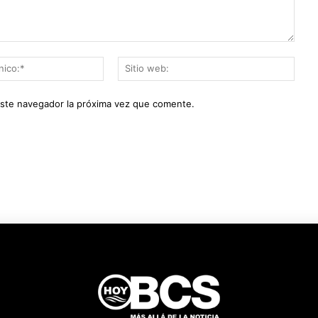
Correo
Sitio
electrónico:*
web:
este navegador la próxima vez que comente.