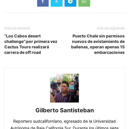
Artículo anterior
Artículo siguiente
“Los Cabos desert
Puerto Chale sin permisos
challenge”:por primera vez
nuevos de avistamiento de
Cactus Tours realizará
ballenas, operan apenas 15
carrera de off road
embarcaciones
Gilberto Santisteban
Reportero sudcaliforniano, egresado de la Universidad
Autónoma de Baja California Sur. Durante los últimos siete