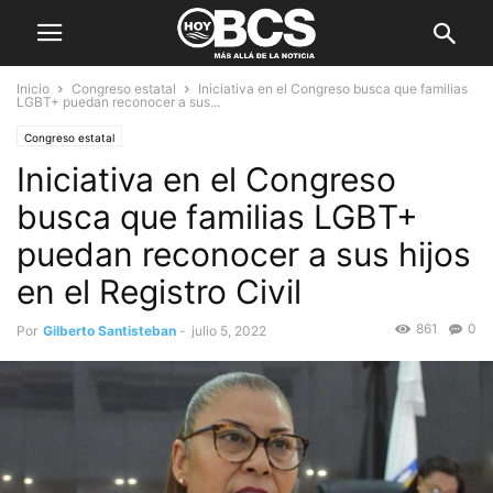
Inicio
Congreso estatal
Iniciativa en el Congreso busca que familias
LGBT+ puedan reconocer a sus...
Congreso estatal
Iniciativa en el Congreso
busca que familias LGBT+
puedan reconocer a sus hijos
en el Registro Civil
861
0
Por
Gilberto Santisteban
-
julio 5, 2022