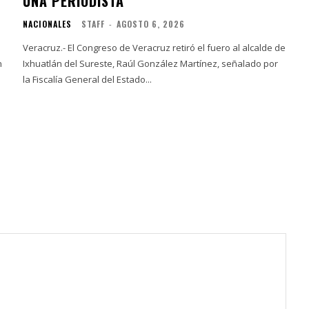
UNA PERIODISTA
NACIONALES
STAFF
-
AGOSTO 6, 2026
Veracruz.- El Congreso de Veracruz retiró el fuero al alcalde de
n
Ixhuatlán del Sureste, Raúl González Martínez, señalado por
la Fiscalía General del Estado...