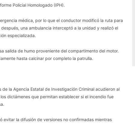
nforme Policial Homologado (IPH).
ergencia médica, por lo que el conductor modificó la ruta para
 después, una ambulancia interceptó a la unidad y realizó el
ción especializada.
ensa salida de humo proveniente del compartimento del motor.
amente hasta calcinar por completo la patrulla.
s de la Agencia Estatal de Investigación Criminal acudieron al
r los dictámenes que permitan establecer si el incendio fue
sa.
ó evitar la difusión de versiones no confirmadas mientras