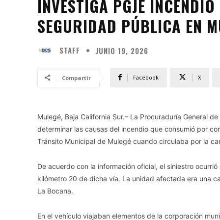
INVESTIGA PGJE INCENDI
SEGURIDAD PÚBLICA EN M
STAFF
JUNIO 19, 2026
Facebook
X
Compartir
Mulegé, Baja California Sur.– La Procuraduría General de 
determinar las causas del incendio que consumió por com
Tránsito Municipal de Mulegé cuando circulaba por la ca
De acuerdo con la información oficial, el siniestro ocurrió
kilómetro 20 de dicha vía. La unidad afectada era una
La Bocana.
En el vehículo viajaban elementos de la corporación muni