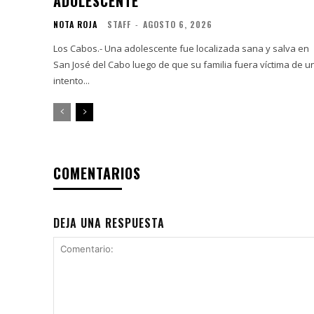
ADOLESCENTE
NOTA ROJA
STAFF
-
AGOSTO 6, 2026
Los Cabos.- Una adolescente fue localizada sana y salva en
San José del Cabo luego de que su familia fuera víctima de u
intento...
COMENTARIOS
DEJA UNA RESPUESTA