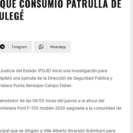
O QUE CONSUMIÓ PATRULLA DE
ULEGÉ
Telegram
WhatsApp
Justicia del Estado (PGJE) inició una investigación para
pleto una patrulla de la Dirección de Seguridad Pública y
rretera Punta Abreojos-Campo Fisher.
 alrededor de las 06:00 horas del jueves a la altura del
 camioneta Ford F-150 modelo 2020 asignada a la comunidad de
cipal que se dirigían a Villa Alberto Alvarado Arámburo para