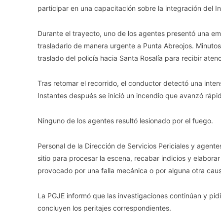
participar en una capacitación sobre la integración del I
Durante el trayecto, uno de los agentes presentó una em
trasladarlo de manera urgente a Punta Abreojos. Minutos
traslado del policía hacia Santa Rosalía para recibir aten
Tras retomar el recorrido, el conductor detectó una int
Instantes después se inició un incendio que avanzó rápid
Ninguno de los agentes resultó lesionado por el fuego.
Personal de la Dirección de Servicios Periciales y agente
sitio para procesar la escena, recabar indicios y elabora
provocado por una falla mecánica o por alguna otra cau
La PGJE informó que las investigaciones continúan y pidi
concluyen los peritajes correspondientes.