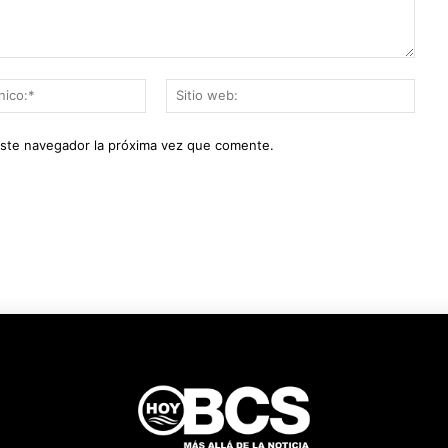
Correo
Sitio
electrónico:*
web:
este navegador la próxima vez que comente.