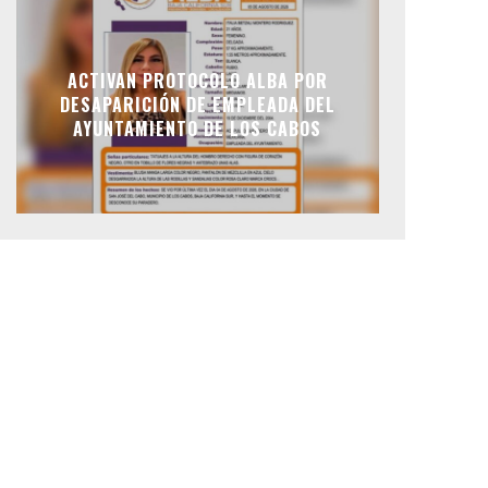
ACTIVAN PROTOCOLO ALBA POR
DESAPARICIÓN DE EMPLEADA DEL
AYUNTAMIENTO DE LOS CABOS