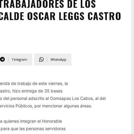
 TRABAJADORES DE LOS
LCALDE OSCAR LEGGS CASTRO
Telegram
WhatsApp
nda de trabajo de este viernes, la
astro, hizo entrega de 35 bases
o del personal adscrito al Oomsapas Los Cabos, al del
vicios Públicos, por mencionar algunas áreas.
a quienes integran el Honorable
 para que las personas servidoras