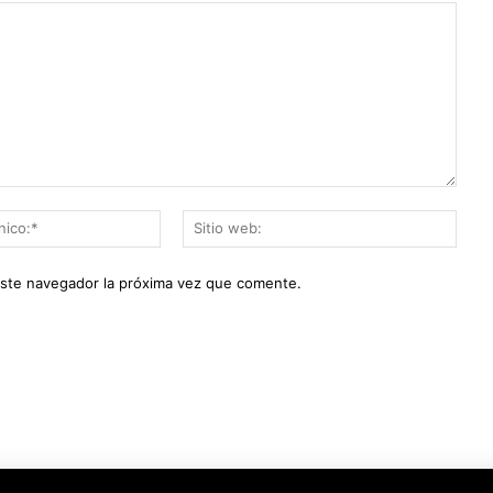
Correo
Sitio
electrónico:*
web:
este navegador la próxima vez que comente.