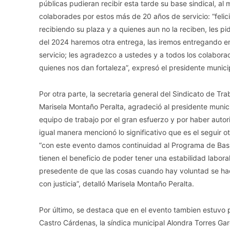
públicas pudieran recibir esta tarde su base sindical, al 
colaborades por estos más de 20 años de servicio: “feli
recibiendo su plaza y a quienes aun no la reciben, les pi
del 2024 haremos otra entrega, las iremos entregando en
servicio; les agradezco a ustedes y a todos los colabora
quienes nos dan fortaleza”, expresó el presidente munici
Por otra parte, la secretaria general del Sindicato de T
Marisela Montaño Peralta, agradeció al presidente munic
equipo de trabajo por el gran esfuerzo y por haber autor
igual manera mencionó lo significativo que es el seguir 
“con este evento damos continuidad al Programa de Bas
tienen el beneficio de poder tener una estabilidad labor
presedente de que las cosas cuando hay voluntad se hac
con justicia”, detalló Marisela Montaño Peralta.
Por último, se destaca que en el evento tambien estuvo p
Castro Cárdenas, la síndica municipal Alondra Torres Garc