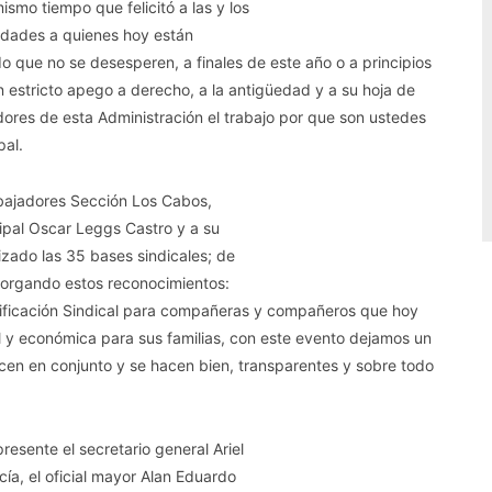
mismo tiempo que felicitó a las y los
cidades a quienes hoy están
do que no se desesperen, a finales de este año o a principios
 estricto apego a derecho, a la antigüedad y a su hoja de
dores de esta Administración el trabajo por que son ustedes
pal.
rabajadores Sección Los Cabos,
ipal Oscar Leggs Castro y a su
izado las 35 bases sindicales; de
otorgando estos reconocimientos:
ificación Sindical para compañeras y compañeros que hoy
al y económica para sus familias, con este evento dejamos un
en en conjunto y se hacen bien, transparentes y sobre todo
resente el secretario general Ariel
ía, el oficial mayor Alan Eduardo