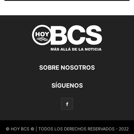
SOBRE NOSOTROS
SÍGUENOS
© HOY BCS © | TODOS LOS DERECHOS RESERVADOS - 2022