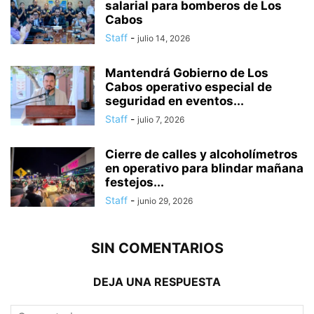
salarial para bomberos de Los
Cabos
Staff
-
julio 14, 2026
Mantendrá Gobierno de Los
Cabos operativo especial de
seguridad en eventos...
Staff
-
julio 7, 2026
Cierre de calles y alcoholímetros
en operativo para blindar mañana
festejos...
Staff
-
junio 29, 2026
SIN COMENTARIOS
DEJA UNA RESPUESTA