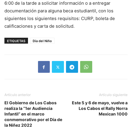
6:00 de la tarde a solicitar información o a entregar
documentación para alguna beca estudiantil, con los
siguientes los siguientes requisitos: CURP, boleta de
calificaciones y carta de solicitud.
ETIQUETAS
Día del Niño
Artículo anterior
Artículo siguiente
El Gobierno de Los Cabos
Este 5 y 6 de mayo, vuelve a
realiza la “1er Audiencia
Los Cabos el Rally Norra
Infantil” en el marco
Mexican 1000
conmemorativo por el Día de
la Niñez 2022