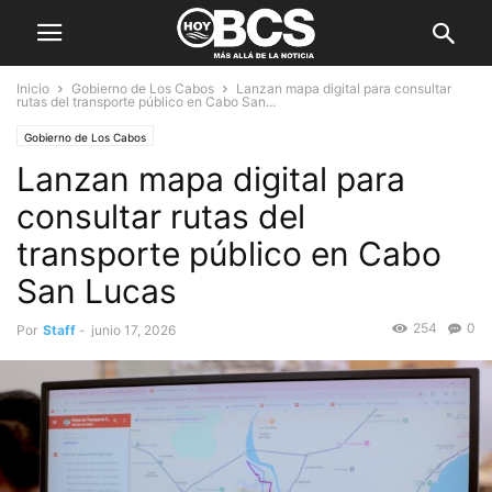
Inicio
Gobierno de Los Cabos
Lanzan mapa digital para consultar
rutas del transporte público en Cabo San...
Gobierno de Los Cabos
Lanzan mapa digital para
consultar rutas del
transporte público en Cabo
San Lucas
254
0
Por
Staff
-
junio 17, 2026