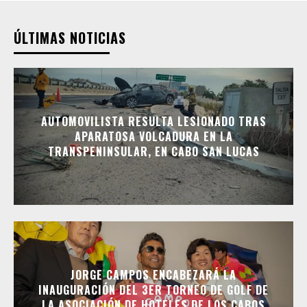
ÚLTIMAS NOTICIAS
AUTOMOVILISTA RESULTA LESIONADO TRAS
APARATOSA VOLCADURA EN LA
TRANSPENINSULAR, EN CABO SAN LUCAS
JORGE CAMPOS ENCABEZARÁ LA
INAUGURACIÓN DEL 3ER TORNEO DE GOLF DE
LA ASOCIACIÓN DE HOTELES DE LOS CABOS