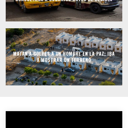
MATAN A GOLPES A UN HOMBRE EN LA PAZ; IBA
A MOSTRAR UN TERRENO