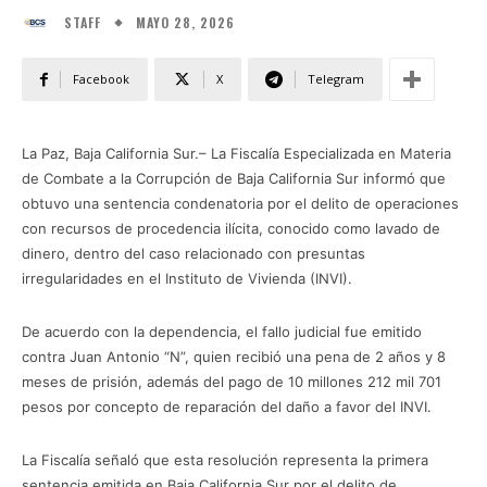
MAYO 28, 2026
STAFF
Facebook
X
Telegram
La Paz, Baja California Sur.– La Fiscalía Especializada en Materia
de Combate a la Corrupción de Baja California Sur informó que
obtuvo una sentencia condenatoria por el delito de operaciones
con recursos de procedencia ilícita, conocido como lavado de
dinero, dentro del caso relacionado con presuntas
irregularidades en el Instituto de Vivienda (INVI).
De acuerdo con la dependencia, el fallo judicial fue emitido
contra Juan Antonio “N”, quien recibió una pena de 2 años y 8
meses de prisión, además del pago de 10 millones 212 mil 701
pesos por concepto de reparación del daño a favor del INVI.
La Fiscalía señaló que esta resolución representa la primera
sentencia emitida en Baja California Sur por el delito de