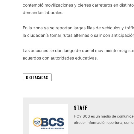
contempló movilizaciones y cierres carreteros en distin
demandas laborales.
En la zona ya se reportan largas filas de vehículos y trá
la ciudadanía tomar rutas alternas o salir con anticipaci
Las acciones se dan luego de que el movimiento magisteria
acuerdos con autoridades educativas.
DESTACADAS
STAFF
HOY BCS es un medio de comunicaci
ofrecer información oportuna, con cr