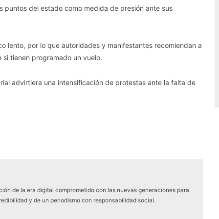
tos puntos del estado como medida de presión ante sus
fico lento, por lo que autoridades y manifestantes recomiendan a
ón si tienen programado un vuelo.
l advirtiera una intensificación de protestas ante la falta de
ón de la era digital comprometido con las nuevas generaciones para
edibilidad y de un periodismo con responsabilidad social.