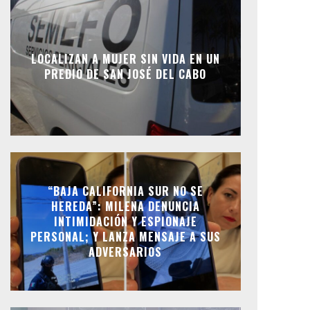
LOCALIZAN A MUJER SIN VIDA EN UN
PREDIO DE SAN JOSÉ DEL CABO
“BAJA CALIFORNIA SUR NO SE
HEREDA”: MILENA DENUNCIA
INTIMIDACIÓN Y ESPIONAJE
PERSONAL; Y LANZA MENSAJE A SUS
ADVERSARIOS