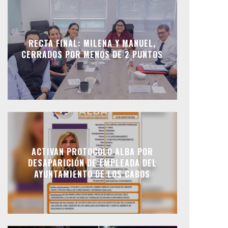
RECTA FINAL: MILENA Y MANUEL,
CERRADOS POR MENOS DE 2 PUNTOS
ACTIVAN PROTOCOLO ALBA POR
DESAPARICIÓN DE EMPLEADA DEL
AYUNTAMIENTO DE LOS CABOS