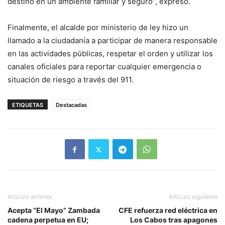
destino en un ambiente familiar y seguro”, expresó.
Finalmente, el alcalde por ministerio de ley hizo un
llamado a la ciudadanía a participar de manera responsable
en las actividades públicas, respetar el orden y utilizar los
canales oficiales para reportar cualquier emergencia o
situación de riesgo a través del 911.
ETIQUETAS
Destacadas
Artículo anterior
Artículo siguiente
Acepta “El Mayo” Zambada
CFE refuerza red eléctrica en
cadena perpetua en EU;
Los Cabos tras apagones