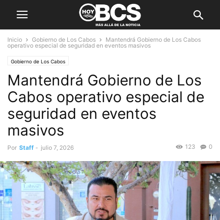
Inicio
Gobierno de Los Cabos
Mantendrá Gobierno de Los Cabos
operativo especial de seguridad en eventos masivos
Gobierno de Los Cabos
Mantendrá Gobierno de Los
Cabos operativo especial de
seguridad en eventos
masivos
123
0
Por
Staff
-
julio 7, 2026