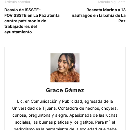
Artículo anterior
Artículo siguiente
Desvío de ISSSTE-
Rescata Marina a 13
FOVISSSTE en La Paz atenta
náufragos en la bahía de La
contra patrimonio de
Paz
trabajadores del
ayuntamiento
Grace Gámez
Lic. en Comunicación y Publicidad, egresada de la
Universidad de Tijuana. Contadora de hechos, choyera,
curiosa, preguntona y alegre. Apasionada de las luchas
sociales, las buenas pláticas y los gatitos. Para mí, el
periodismo es la herramienta de la sociedad que debe