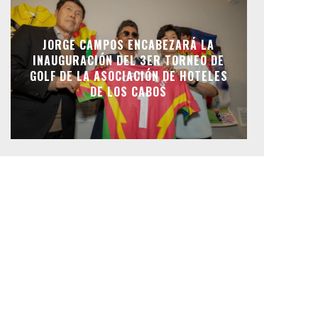
JORGE CAMPOS ENCABEZARÁ LA
INAUGURACIÓN DEL 3ER TORNEO DE
GOLF DE LA ASOCIACIÓN DE HOTELES
DE LOS CABOS