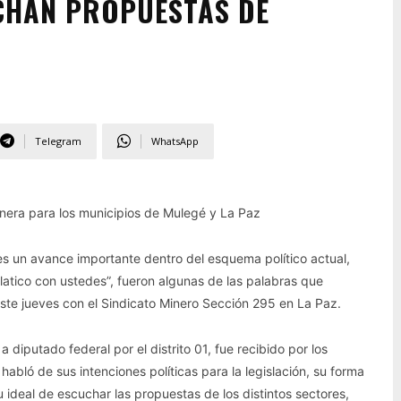
CHAN PROPUESTAS DE
Telegram
WhatsApp
inera para los municipios de Mulegé y La Paz
 es un avance importante dentro del esquema político actual,
atico con ustedes”, fueron algunas de las palabras que
ste jueves con el Sindicato Minero Sección 295 en La Paz.
a diputado federal por el distrito 01, fue recibido por los
abló de sus intenciones políticas para la legislación, su forma
 ideal de escuchar las propuestas de los distintos sectores,