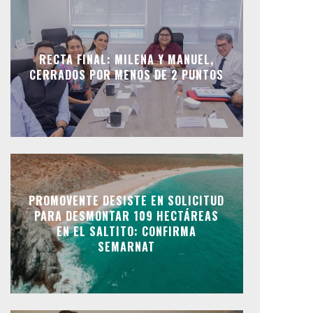
RECTA FINAL: MILENA Y MANUEL,
CERRADOS POR MENOS DE 2 PUNTOS
PROMOVENTE DESISTE EN SOLICITUD
PARA DESMONTAR 109 HECTÁREAS
EN EL SALTITO: CONFIRMA
SEMARNAT