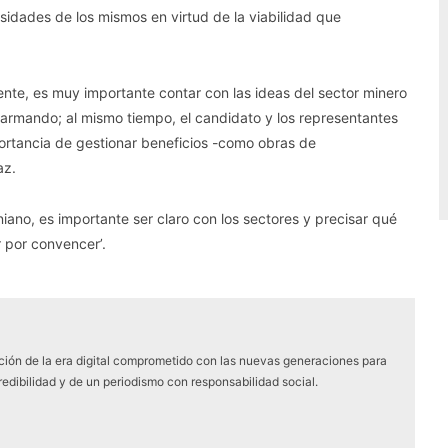
sidades de los mismos en virtud de la viabilidad que
ente, es muy importante contar con las ideas del sector minero
 armando; al mismo tiempo, el candidato y los representantes
portancia de gestionar beneficios -como obras de
az.
niano, es importante ser claro con los sectores y precisar qué
r por convencer’.
ón de la era digital comprometido con las nuevas generaciones para
edibilidad y de un periodismo con responsabilidad social.