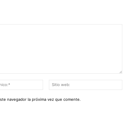
Correo
Sitio
electrónico:*
web:
este navegador la próxima vez que comente.