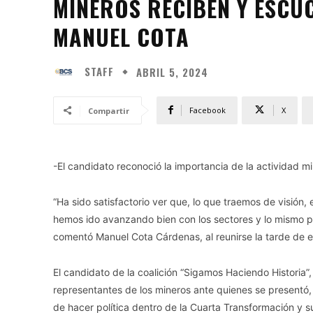
MINEROS RECIBEN Y ESCU
MANUEL COTA
STAFF
ABRIL 5, 2024
Facebook
X
Compartir
-El candidato reconoció la importancia de la actividad m
“Ha sido satisfactorio ver que, lo que traemos de visión,
hemos ido avanzando bien con los sectores y lo mismo pl
comentó Manuel Cota Cárdenas, al reunirse la tarde de e
El candidato de la coalición “Sigamos Haciendo Historia”, 
representantes de los mineros ante quienes se presentó, h
de hacer política dentro de la Cuarta Transformación y su