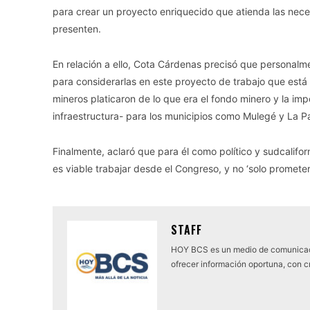
para crear un proyecto enriquecido que atienda las nece
presenten.
En relación a ello, Cota Cárdenas precisó que personalm
para considerarlas en este proyecto de trabajo que está
mineros platicaron de lo que era el fondo minero y la im
infraestructura- para los municipios como Mulegé y La P
Finalmente, aclaró que para él como político y sudcalifor
es viable trabajar desde el Congreso, y no ‘solo promete
STAFF
HOY BCS es un medio de comunicaci
ofrecer información oportuna, con cr