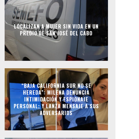
LOCALIZAN A MUJER SIN VIDA EN UN
PREDIO DE SAN JOSÉ DEL CABO
“BAJA CALIFORNIA SUR NO SE
HEREDA”: MILENA DENUNCIA
INTIMIDACIÓN Y ESPIONAJE
PERSONAL; Y LANZA MENSAJE A SUS
ADVERSARIOS