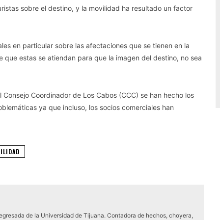
istas sobre el destino, y la movilidad ha resultado un factor
es en particular sobre las afectaciones que se tienen en la
e que estas se atiendan para que la imagen del destino, no sea
del Consejo Coordinador de Los Cabos (CCC) se han hecho los
oblemáticas ya que incluso, los socios comerciales han
ILIDAD
 egresada de la Universidad de Tijuana. Contadora de hechos, choyera,