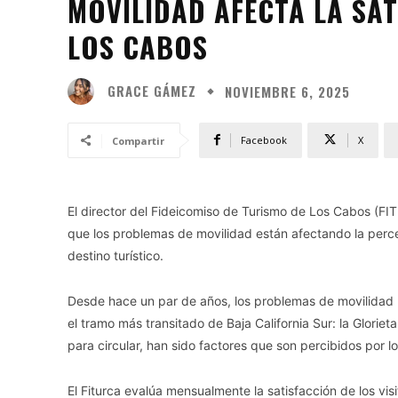
MOVILIDAD AFECTA LA SAT
LOS CABOS
GRACE GÁMEZ
NOVIEMBRE 6, 2025
Facebook
X
Compartir
El director del Fideicomiso de Turismo de Los Cabos (F
que los problemas de movilidad están afectando la percep
destino turístico.
Desde hace un par de años, los problemas de movilidad 
el tramo más transitado de Baja California Sur: la Gloriet
para circular, han sido factores que son percibidos por lo
El Fiturca evalúa mensualmente la satisfacción de los vis