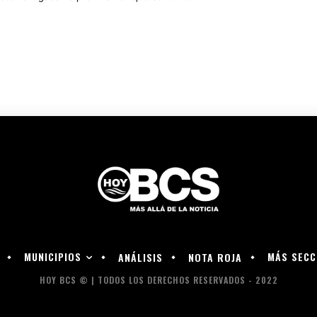
MUNICIPIOS
MÁS SECC
ANÁLISIS
NOTA ROJA
HOY BCS © | TODOS LOS DERECHOS RESERVADOS - 2022