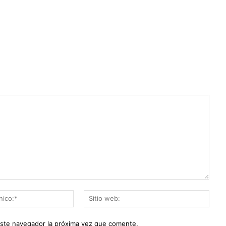
Correo
Sitio
electrónico:*
web:
este navegador la próxima vez que comente.