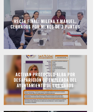
RECTA FINAL: MILENA Y MANUEL,
CERRADOS POR MENOS DE 2 PUNTOS
ACTIVAN PROTOCOLO ALBA POR
DESAPARICIÓN DE EMPLEADA DEL
AYUNTAMIENTO DE LOS CABOS