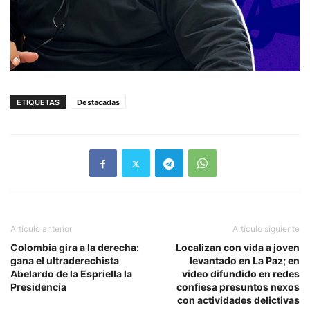
ETIQUETAS
Destacadas
Artículo anterior
Artículo siguiente
Colombia gira a la derecha:
Localizan con vida a joven
gana el ultraderechista
levantado en La Paz; en
Abelardo de la Espriella la
video difundido en redes
Presidencia
confiesa presuntos nexos
con actividades delictivas