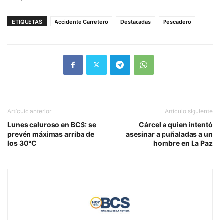
ETIQUETAS
Accidente Carretero
Destacadas
Pescadero
Artículo anterior
Artículo siguiente
Lunes caluroso en BCS: se
Cárcel a quien intentó
prevén máximas arriba de
asesinar a puñaladas a un
los 30°C
hombre en La Paz