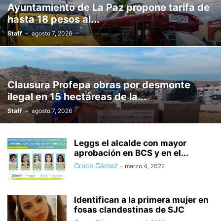
Ayuntamiento de La Paz propone tarifa de
hasta 18 pesos al...
Staff
-
agosto 7, 2026
Clausura Profepa obras por desmonte
ilegal en 15 hectáreas de la...
Staff
-
agosto 7, 2026
Leggs el alcalde con mayor
aprobación en BCS y en el...
Grace Gámez
-
marzo 4, 2022
Identifican a la primera mujer en
fosas clandestinas de SJC