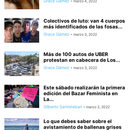
Grace Gámez
-
marzo 4, 2022
Colectivos de luto: van 4 cuerpos
más identificados de las fosas...
Grace Gámez
-
marzo 3, 2022
Más de 100 autos de UBER
protestan en cabecera de Los...
Grace Gámez
-
marzo 3, 2022
Este sábado realizarán la primera
edición del Bazar Feminista en
La...
Gilberto Santisteban
-
marzo 3, 2022
Lo que debes saber sobre el
avistamiento de ballenas grises