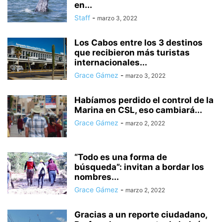
en...
Staff
-
marzo 3, 2022
Los Cabos entre los 3 destinos
que recibieron más turistas
internacionales...
Grace Gámez
-
marzo 3, 2022
Habíamos perdido el control de la
Marina en CSL, eso cambiará...
Grace Gámez
-
marzo 2, 2022
“Todo es una forma de
búsqueda”: invitan a bordar los
nombres...
Grace Gámez
-
marzo 2, 2022
Gracias a un reporte ciudadano,