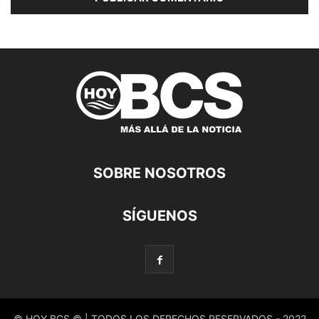
SOBRE NOSOTROS
SÍGUENOS
© HOY BCS © | TODOS LOS DERECHOS RESERVADOS - 2022