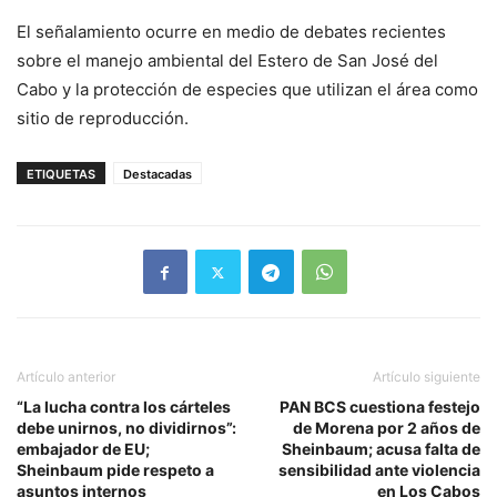
El señalamiento ocurre en medio de debates recientes
sobre el manejo ambiental del Estero de San José del
Cabo y la protección de especies que utilizan el área como
sitio de reproducción.
ETIQUETAS
Destacadas
Artículo anterior
Artículo siguiente
“La lucha contra los cárteles
PAN BCS cuestiona festejo
debe unirnos, no dividirnos”:
de Morena por 2 años de
embajador de EU;
Sheinbaum; acusa falta de
Sheinbaum pide respeto a
sensibilidad ante violencia
asuntos internos
en Los Cabos