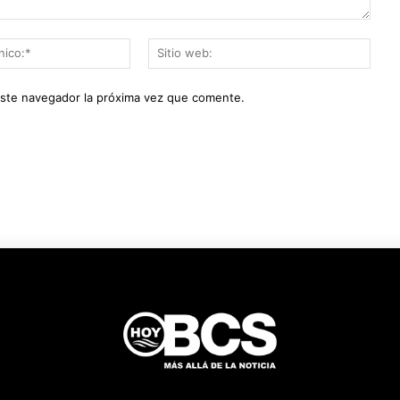
Correo
Sitio
electrónico:*
web:
este navegador la próxima vez que comente.