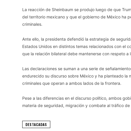
La reacción de Sheinbaum se produjo luego de que Trump 
del territorio mexicano y que el gobierno de México ha 
criminales.
Ante ello, la presidenta defendió la estrategia de segur
Estados Unidos en distintos temas relacionados con el com
que la relación bilateral debe mantenerse con respeto a l
Las declaraciones se suman a una serie de señalamientos
endurecido su discurso sobre México y ha planteado la 
criminales que operan a ambos lados de la frontera.
Pese a las diferencias en el discurso político, ambos g
materia de seguridad, migración y combate al tráfico de
DESTACADAS