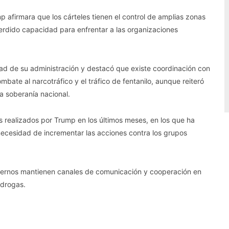
afirmara que los cárteles tienen el control de amplias zonas
perdido capacidad para enfrentar a las organizaciones
idad de su administración y destacó que existe coordinación con
bate al narcotráfico y el tráfico de fentanilo, aunque reiteró
a soberanía nacional.
 realizados por Trump en los últimos meses, en los que ha
necesidad de incrementar las acciones contra los grupos
obiernos mantienen canales de comunicación y cooperación en
 drogas.