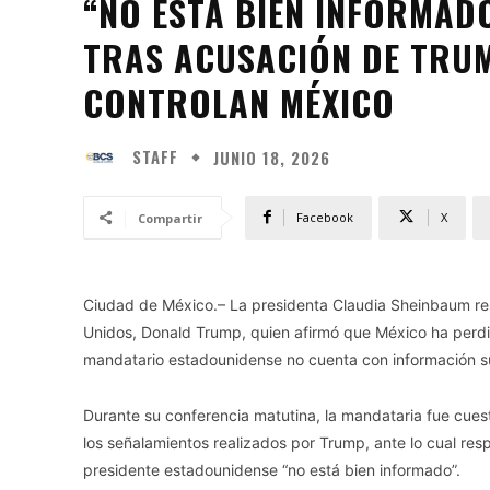
“NO ESTÁ BIEN INFORMAD
TRAS ACUSACIÓN DE TRUM
CONTROLAN MÉXICO
STAFF
JUNIO 18, 2026
Facebook
X
Compartir
Ciudad de México.– La presidenta Claudia Sheinbaum res
Unidos, Donald Trump, quien afirmó que México ha perdido
mandatario estadounidense no cuenta con información sufi
Durante su conferencia matutina, la mandataria fue cue
los señalamientos realizados por Trump, ante lo cual re
presidente estadounidense “no está bien informado”.