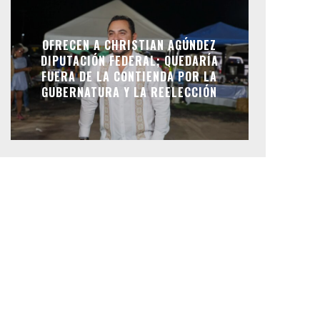
OFRECEN A CHRISTIAN AGÚNDEZ
DIPUTACIÓN FEDERAL; QUEDARÍA
FUERA DE LA CONTIENDA POR LA
GUBERNATURA Y LA REELECCIÓN