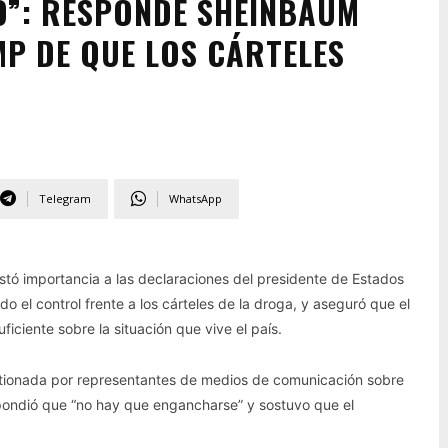
O”: RESPONDE SHEINBAUM
P DE QUE LOS CÁRTELES
Telegram
WhatsApp
tó importancia a las declaraciones del presidente de Estados
 el control frente a los cárteles de la droga, y aseguró que el
ciente sobre la situación que vive el país.
stionada por representantes de medios de comunicación sobre
spondió que “no hay que engancharse” y sostuvo que el