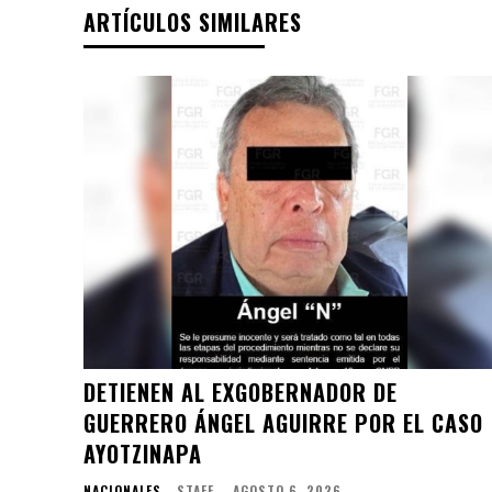
ARTÍCULOS SIMILARES
DETIENEN AL EXGOBERNADOR DE
GUERRERO ÁNGEL AGUIRRE POR EL CASO
AYOTZINAPA
NACIONALES
STAFF
-
AGOSTO 6, 2026