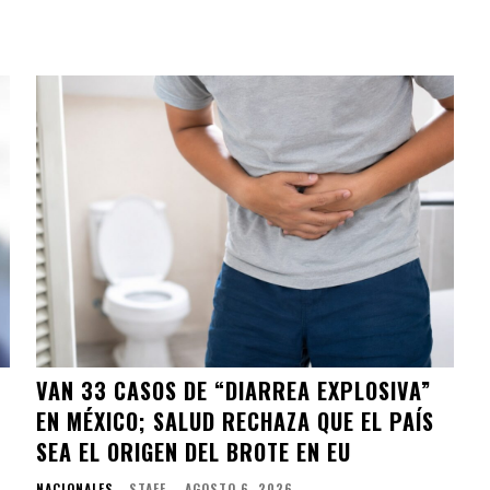
VAN 33 CASOS DE “DIARREA EXPLOSIVA”
EN MÉXICO; SALUD RECHAZA QUE EL PAÍS
SEA EL ORIGEN DEL BROTE EN EU
NACIONALES
STAFF
-
AGOSTO 6, 2026