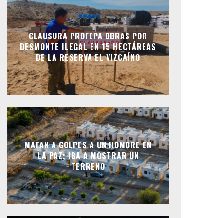
CLAUSURA PROFEPA OBRAS POR
DESMONTE ILEGAL EN 15 HECTÁREAS
DE LA RESERVA EL VIZCAÍNO
MATAN A GOLPES A UN HOMBRE EN
LA PAZ; IBA A MOSTRAR UN
TERRENO