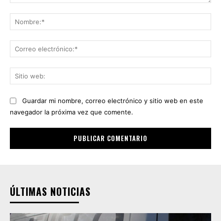
Comentario:
No
Co
ele
Sit
we
Guardar mi nombre, correo electrónico y sitio web en este
navegador la próxima vez que comente.
ÚLTIMAS NOTICIAS