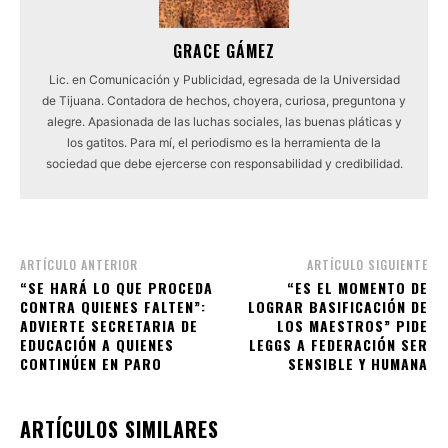
GRACE GÁMEZ
Lic. en Comunicación y Publicidad, egresada de la Universidad
de Tijuana. Contadora de hechos, choyera, curiosa, preguntona y
alegre. Apasionada de las luchas sociales, las buenas pláticas y
los gatitos. Para mí, el periodismo es la herramienta de la
sociedad que debe ejercerse con responsabilidad y credibilidad.
ARTÍCULO ANTERIOR
ARTÍCULO SIGUIENTE
“SE HARÁ LO QUE PROCEDA
“ES EL MOMENTO DE
CONTRA QUIENES FALTEN”:
LOGRAR BASIFICACIÓN DE
ADVIERTE SECRETARIA DE
LOS MAESTROS” PIDE
EDUCACIÓN A QUIENES
LEGGS A FEDERACIÓN SER
CONTINÚEN EN PARO
SENSIBLE Y HUMANA
ARTÍCULOS SIMILARES