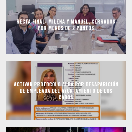
RECTA FINAL: MILENA Y MANUEL, CERRADOS
POR MENOS DE 2 PUNTOS
ACTIVAN PROTOCOLO ALBA POR DESAPARICIÓN
DE EMPLEADA DEL AYUNTAMIENTO DE LOS
CABOS