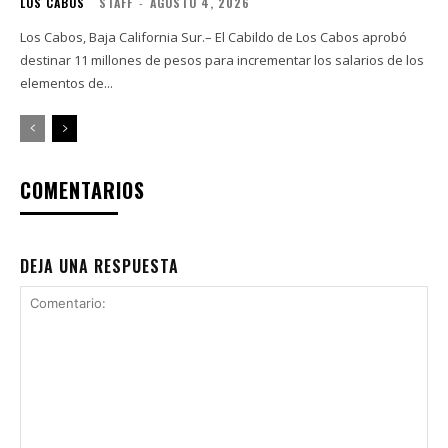
LOS CABOS
STAFF
-
AGOSTO 4, 2026
Los Cabos, Baja California Sur.– El Cabildo de Los Cabos aprobó
destinar 11 millones de pesos para incrementar los salarios de los
elementos de...
COMENTARIOS
DEJA UNA RESPUESTA