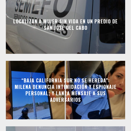
LOCALIZAN A MUJER SIN VIDA EN UN PREDIO DE
SAN JOSÉ DEL CABO
“BAJA CALIFORNIA SUR NO SE HEREDA”:
MILENA DENUNCIA INTIMIDACIÓN Y ESPIONAJE
PERSONAL; Y LANZA MENSAJE A SUS
ADVERSARIOS