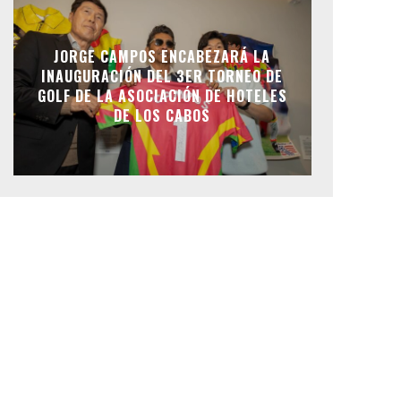
JORGE CAMPOS ENCABEZARÁ LA
INAUGURACIÓN DEL 3ER TORNEO DE
GOLF DE LA ASOCIACIÓN DE HOTELES
DE LOS CABOS