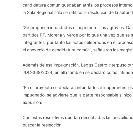
candidatura común quedaban atrás los procesos interno
la Sala Regional sólo se ratificó la resolución de la autori
“Se proponen infundados e inoperantes los agravios. Da
partidos PT, Morena y Verde por lo que una vez que se s
integrantes, por tanto los actos celebrados en el proces
el convenio de candidatura común”, señalaron los magist
Además de esa impugnación, Leggs Castro interpuso ot
JDC-369/2024, en ella también se declaró como infunda
“En el proyecto se declaran infundados e inoperantes los 
impugnado, se advierte que la parte responsable si hizo 
expulsión.
Con estos resolutivos quedan desechadas las posibilida
buscar la reelección.