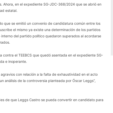
s. Ahora, en el expediente SG-JDC-368/2024 que se abrió en
dad estatal.
do que se emitió un convenio de candidatura común entre los
uscribe el mismo ya existe una determinación de los partidos
o interno del partido político quedaron superados al acordarse
rados.
ra contra el TEEBCS que quedó asentada en el expediente SG-
da e inoperante.
agravios con relación a la falta de exhaustividad en el acto
un análisis de la controversia planteada por Óscar Leggs”,
des de que Leggs Castro se pueda convertir en candidato para