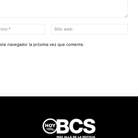
Correo
Sitio
electrónico:*
web:
este navegador la próxima vez que comente.