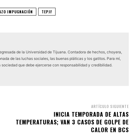
AZO IMPUGNACIÓN
TEPJF
 egresada de la Universidad de Tijuana. Contadora de hechos, choyera,
nada de las luchas sociales, las buenas pláticas y los gatitos. Para mí,
a sociedad que debe ejercerse con responsabilidad y credibilidad.
ARTÍCULO SIGUIENTE
INICIA TEMPORADA DE ALTAS
TEMPERATURAS; VAN 3 CASOS DE GOLPE DE
CALOR EN BCS