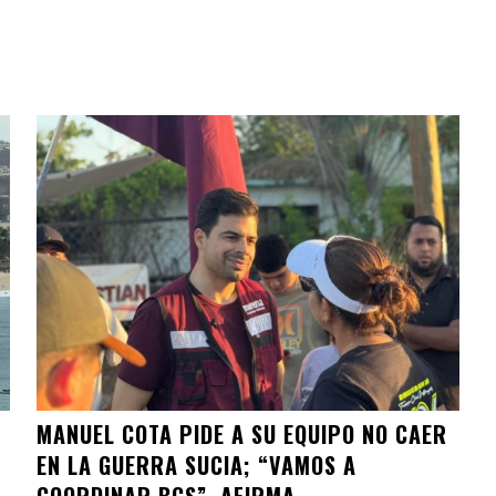
MANUEL COTA PIDE A SU EQUIPO NO CAER
EN LA GUERRA SUCIA; “VAMOS A
COORDINAR BCS”, AFIRMA