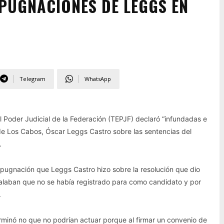
PUGNACIONES DE LEGGS EN
Telegram
WhatsApp
el Poder Judicial de la Federación (TEPJF) declaró “infundadas e
de Los Cabos, Óscar Leggs Castro sobre las sentencias del
.
pugnación que Leggs Castro hizo sobre la resolución que dio
ñalaban que no se había registrado para como candidato y por
.
erminó no que no podrían actuar porque al firmar un convenio de