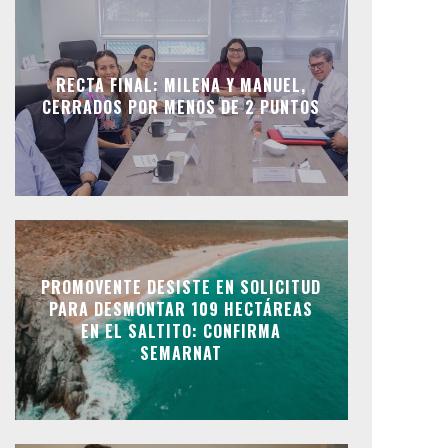
RECTA FINAL: MILENA Y MANUEL,
CERRADOS POR MENOS DE 2 PUNTOS
PROMOVENTE DESISTE EN SOLICITUD
PARA DESMONTAR 109 HECTÁREAS
EN EL SALTITO: CONFIRMA
SEMARNAT