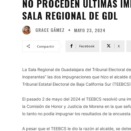
NO PROCEDEN ÚLTIMAS IM
SALA REGIONAL DE GDL
GRACE GÁMEZ
MAYO 23, 2024
Facebook
X
Compartir
La Sala Regional de Guadalajara del Tribunal Electoral d
inoperantes” las dos impugnaciones que hizo el alcalde 
Tribunal Estatal Electoral de Baja California Sur (TEEBCS)
El pasado 2 de mayo del 2024 el TEEBCS resolvió una im
la Comisión de Honor y Justicia de Morena en la que se
lo tanto no podía impugnar los resultados de la encuesta
A pesar que el TEEBCS le dio la razón al alcalde, se det