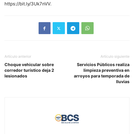
https://bit.ly/3Uk7nVV.
Artículo anterior
Artículo siguiente
Choque vehicular sobre
Servicios Públicos realiza
corredor turístico deja 2
limpieza preventiva en
lesionados
arroyos para temporada de
lluvias