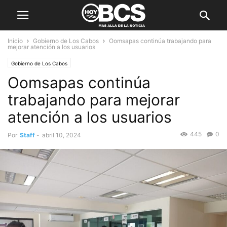
Inicio
Gobierno de Los Cabos
Oomsapas continúa trabajando para
mejorar atención a los usuarios
Gobierno de Los Cabos
Oomsapas continúa
trabajando para mejorar
atención a los usuarios
445
0
Por
Staff
-
abril 10, 2024