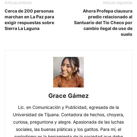
Artículo anterior
Artículo siguiente
Cerca de 200 personas
Ahora Profepa clausura
marchan en La Paz para
predio relacionado al
exigir respuestas sobre
Santuario del Tío Checo por
Sierra La Laguna
cambio ilegal de uso de
suelo
Grace Gámez
Lic. en Comunicación y Publicidad, egresada de la
Universidad de Tijuana. Contadora de hechos, choyera,
curiosa, preguntona y alegre. Apasionada de las luchas
sociales, las buenas pláticas y los gatitos. Para mí, el
periodismo es la herramienta de la sociedad que debe