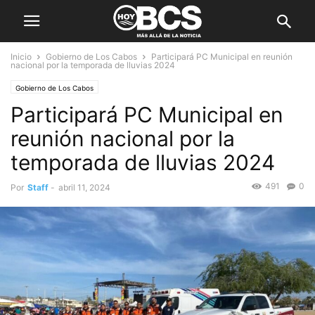
Inicio
Gobierno de Los Cabos
Participará PC Municipal en reunión
nacional por la temporada de lluvias 2024
Gobierno de Los Cabos
Participará PC Municipal en
reunión nacional por la
temporada de lluvias 2024
491
0
Por
Staff
-
abril 11, 2024