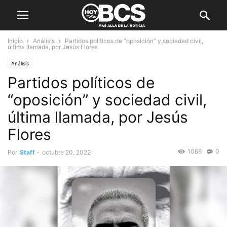
Inicio
Análisis
Partidos políticos de “oposición” y sociedad civil,
última llamada, por Jesús Flores
Análisis
Partidos políticos de
“oposición” y sociedad civil,
última llamada, por Jesús
Flores
1068
0
Por
Staff
-
octubre 20, 2022