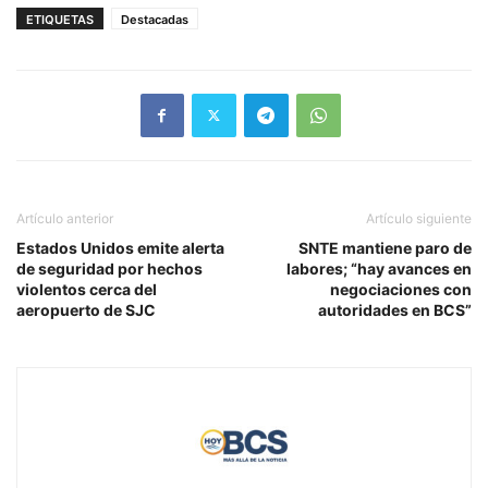
ETIQUETAS
Destacadas
Artículo anterior
Artículo siguiente
Estados Unidos emite alerta
SNTE mantiene paro de
de seguridad por hechos
labores; “hay avances en
violentos cerca del
negociaciones con
aeropuerto de SJC
autoridades en BCS”