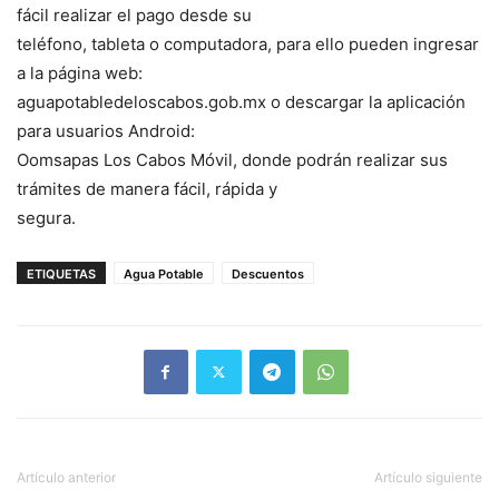
fácil realizar el pago desde su
teléfono, tableta o computadora, para ello pueden ingresar
a la página web:
aguapotabledeloscabos.gob.mx o descargar la aplicación
para usuarios Android:
Oomsapas Los Cabos Móvil, donde podrán realizar sus
trámites de manera fácil, rápida y
segura.
ETIQUETAS
Agua Potable
Descuentos
Artículo anterior
Artículo siguiente