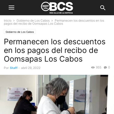
Inicio
Gobierno de Los Cabos
Permanecen los descuentos en los
pagos del recibo de Oomsapas Los Cabos
Gobierno de Los Cabos
Permanecen los descuentos
en los pagos del recibo de
Oomsapas Los Cabos
955
0
Por
Staff
-
abril 29, 2022