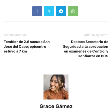
Artículo anterior
Artículo siguiente
Temblor de 2.6 sacude San
Destaca Secretario de
José del Cabo; epicentro
Seguridad alta aprobación
estuvo a 7 km
en exámenes de Control y
Confianza en BCS
Grace Gámez