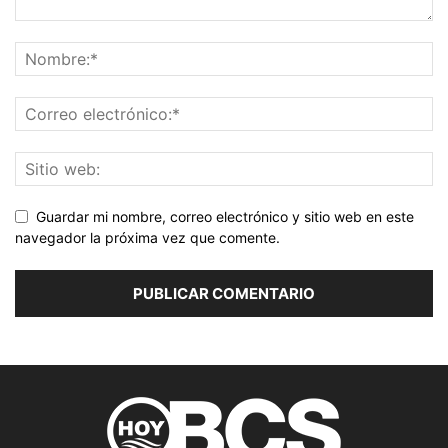
Guardar mi nombre, correo electrónico y sitio web en este
navegador la próxima vez que comente.