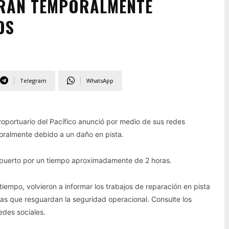
RRAN TEMPORALMENTE
OS
Telegram
WhatsApp
portuario del Pacífico anunció por medio de sus redes
poralmente debido a un daño en pista.
ropuerto por un tiempo aproximadamente de 2 horas.
iempo, volvieron a informar los trabajos de reparación en pista
s que resguardan la seguridad operacional. Consulte los
edes sociales.