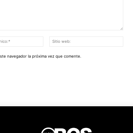
Correo
Sitio
electrónico:*
web:
este navegador la próxima vez que comente.