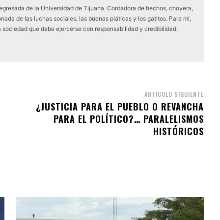
 egresada de la Universidad de Tijuana. Contadora de hechos, choyera,
nada de las luchas sociales, las buenas pláticas y los gatitos. Para mí,
a sociedad que debe ejercerse con responsabilidad y credibilidad.
ARTÍCULO SIGUIENTE
¿JUSTICIA PARA EL PUEBLO O REVANCHA
PARA EL POLÍTICO?… PARALELISMOS
HISTÓRICOS