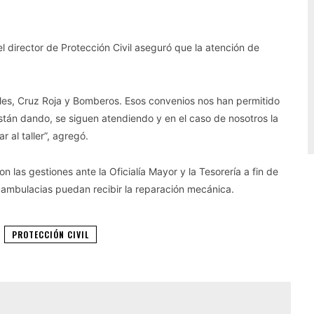
l director de Protección Civil aseguró que la atención de
iles, Cruz Roja y Bomberos. Esos convenios nos han permitido
stán dando, se siguen atendiendo y en el caso de nosotros la
al taller”, agregó.
n las gestiones ante la Oficialía Mayor y la Tesorería a fin de
s ambulacias puedan recibir la reparación mecánica.
PROTECCIÓN CIVIL