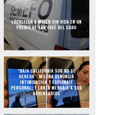
LOCALIZAN A MUJER SIN VIDA EN UN
PREDIO DE SAN JOSÉ DEL CABO
“BAJA CALIFORNIA SUR NO SE
HEREDA”: MILENA DENUNCIA
INTIMIDACIÓN Y ESPIONAJE
PERSONAL; Y LANZA MENSAJE A SUS
ADVERSARIOS