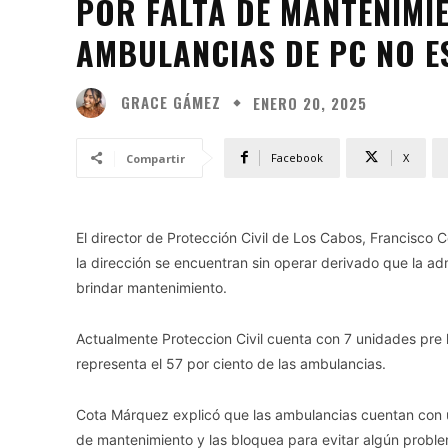
POR FALTA DE MANTENIMI
AMBULANCIAS DE PC NO 
GRACE GÁMEZ
ENERO 20, 2025
Facebook
X
Compartir
El director de Protección Civil de Los Cabos, Francisco
la dirección se encuentran sin operar derivado que la ad
brindar mantenimiento.
Actualmente Proteccion Civil cuenta con 7 unidades pre h
representa el 57 por ciento de las ambulancias.
Cota Márquez explicó que las ambulancias cuentan con un
de mantenimiento y las bloquea para evitar algún proble