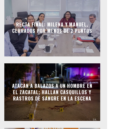
RECTA FINAL: MILENA Y MANUEL,
CERRADOS POR MENOS DE 2 PUNTOS
ATACAN A BALAZOS A UN HOMBRE EN
EL ZACATAL; HALLAN CASQUILLOS Y
RASTROS DE SANGRE EN LA ESCENA