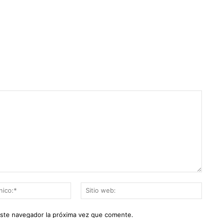
Correo
Sitio
electrónico:*
web:
este navegador la próxima vez que comente.