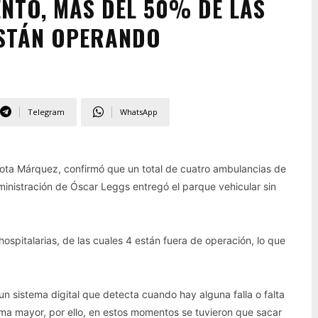
ENTO, MÁS DEL 50% DE LAS
ESTÁN OPERANDO
Telegram
WhatsApp
 Cota Márquez, confirmó que un total de cuatro ambulancias de
ministración de Óscar Leggs entregó el parque vehicular sin
ospitalarias, de las cuales 4 están fuera de operación, lo que
 sistema digital que detecta cuando hay alguna falla o falta
ma mayor, por ello, en estos momentos se tuvieron que sacar