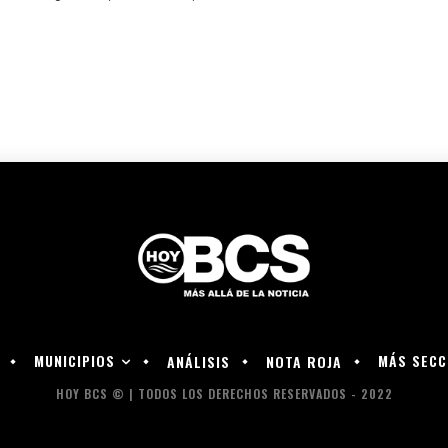
MUNICIPIOS
MÁS SECC
ANÁLISIS
NOTA ROJA
HOY BCS © | TODOS LOS DERECHOS RESERVADOS - 2022