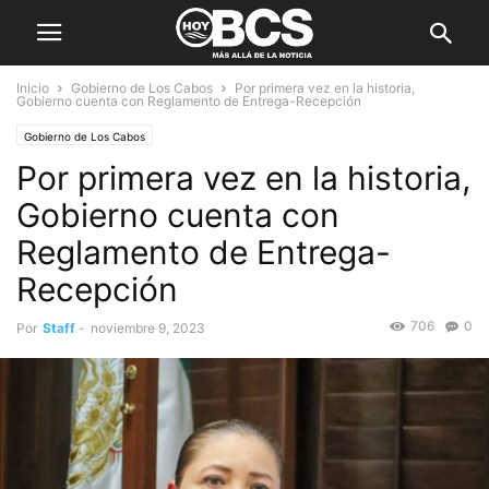
Inicio
Gobierno de Los Cabos
Por primera vez en la historia,
Gobierno cuenta con Reglamento de Entrega-Recepción
Gobierno de Los Cabos
Por primera vez en la historia,
Gobierno cuenta con
Reglamento de Entrega-
Recepción
706
0
Por
Staff
-
noviembre 9, 2023