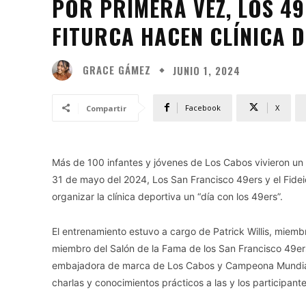
POR PRIMERA VEZ, LOS 49
FITURCA HACEN CLÍNICA 
GRACE GÁMEZ
JUNIO 1, 2024
Facebook
X
Compartir
Más de 100 infantes y jóvenes de Los Cabos vivieron un
31 de mayo del 2024, Los San Francisco 49ers y el Fide
organizar la clínica deportiva un “día con los 49ers”.
El entrenamiento estuvo a cargo de Patrick Willis, miemb
miembro del Salón de la Fama de los San Francisco 49ers
embajadora de marca de Los Cabos y Campeona Mundial d
charlas y conocimientos prácticos a las y los participante