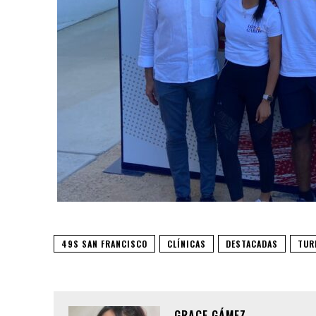
49S SAN FRANCISCO
CLÍNICAS
DESTACADAS
TUR
GRACE GÁMEZ