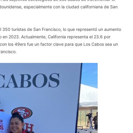
tadounidense, especialmente con la ciudad californiana de San
l 350 turistas de San Francisco, lo que representó un aumento
 en 2023. Actualmente, California representa el 23.6 por
 con los 49ers fue un factor clave para que Los Cabos sea un
rancisco.