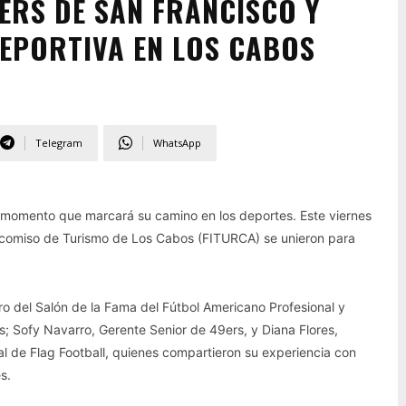
ERS DE SAN FRANCISCO Y
DEPORTIVA EN LOS CABOS
Telegram
WhatsApp
 momento que marcará su camino en los deportes. Este viernes
icomiso de Turismo de Los Cabos (FITURCA) se unieron para
ro del Salón de la Fama del Fútbol Americano Profesional y
; Sofy Navarro, Gerente Senior de 49ers, y Diana Flores,
e Flag Football, quienes compartieron su experiencia con
s.