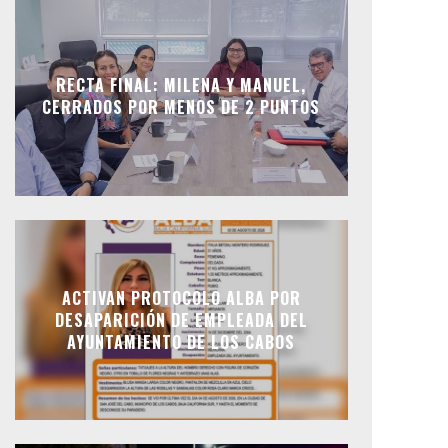
RECTA FINAL: MILENA Y MANUEL,
CERRADOS POR MENOS DE 2 PUNTOS
ACTIVAN PROTOCOLO ALBA POR
DESAPARICIÓN DE EMPLEADA DEL
AYUNTAMIENTO DE LOS CABOS