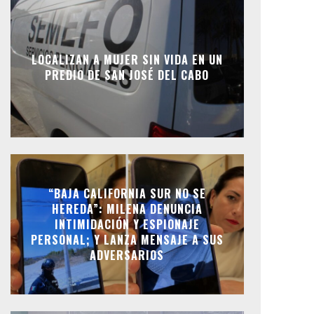
LOCALIZAN A MUJER SIN VIDA EN UN
PREDIO DE SAN JOSÉ DEL CABO
“BAJA CALIFORNIA SUR NO SE
HEREDA”: MILENA DENUNCIA
INTIMIDACIÓN Y ESPIONAJE
PERSONAL; Y LANZA MENSAJE A SUS
ADVERSARIOS