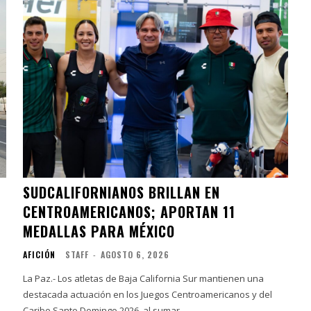
SUDCALIFORNIANOS BRILLAN EN
CENTROAMERICANOS; APORTAN 11
MEDALLAS PARA MÉXICO
AFICIÓN
STAFF
-
AGOSTO 6, 2026
La Paz.- Los atletas de Baja California Sur mantienen una
destacada actuación en los Juegos Centroamericanos y del
Caribe Santo Domingo 2026, al sumar...