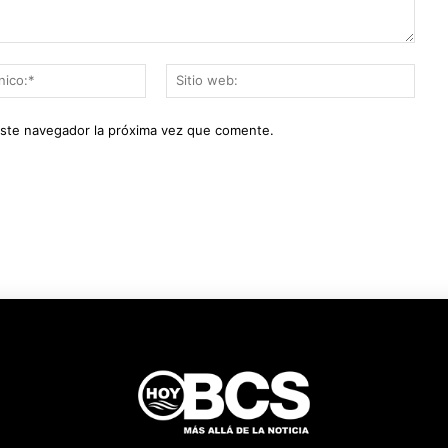
Correo
Sitio
electrónico:*
web:
este navegador la próxima vez que comente.