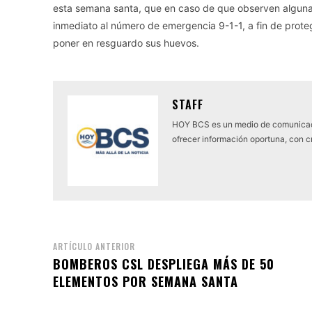
esta semana santa, que en caso de que observen alguna 
inmediato al número de emergencia 9-1-1, a fin de prote
poner en resguardo sus huevos.
STAFF
HOY BCS es un medio de comunicaci
ofrecer información oportuna, con cr
ARTÍCULO ANTERIOR
BOMBEROS CSL DESPLIEGA MÁS DE 50
ELEMENTOS POR SEMANA SANTA