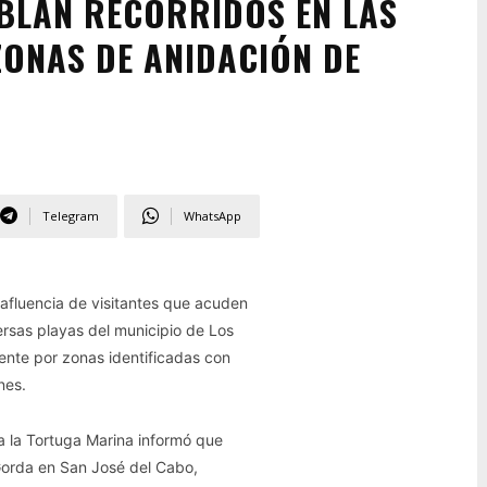
BLAN RECORRIDOS EN LAS
ZONAS DE ANIDACIÓN DE
Telegram
WhatsApp
afluencia de visitantes que acuden
rsas playas del municipio de Los
mente por zonas identificadas con
nes.
a la Tortuga Marina informó que
Gorda en San José del Cabo,