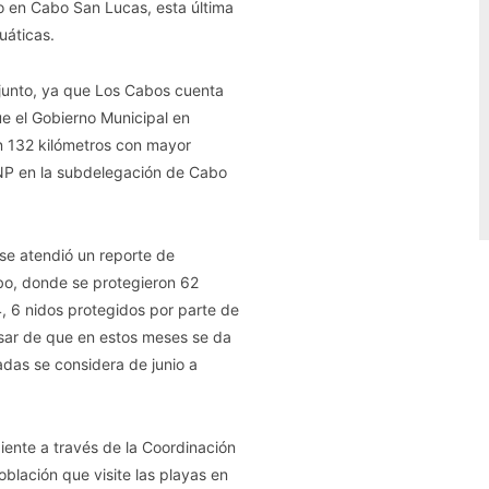
o en Cabo San Lucas, esta última
uáticas.
njunto, ya que Los Cabos cuenta
e el Gobierno Municipal en
en 132 kilómetros con mayor
ANP en la subdelegación de Cabo
 se atendió un reporte de
bo, donde se protegieron 62
, 6 nidos protegidos por parte de
esar de que en estos meses se da
das se considera de junio a
iente a través de la Coordinación
oblación que visite las playas en