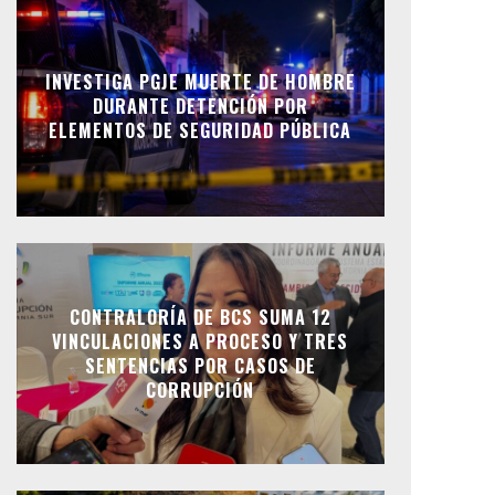
INVESTIGA PGJE MUERTE DE HOMBRE
DURANTE DETENCIÓN POR
ELEMENTOS DE SEGURIDAD PÚBLICA
CONTRALORÍA DE BCS SUMA 12
VINCULACIONES A PROCESO Y TRES
SENTENCIAS POR CASOS DE
CORRUPCIÓN