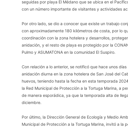
seguidas por playa El Médano que se ubica en el Pacífic
con un número importante de visitantes y actividades ac
Por otro lado, se dio a conocer que existe un trabajo co
con aproximadamente 180 kilómetros de costa, por lo qu
coordinación con la zona hotelera y desarrollos, proteg
anidación, y el resto de playa es protegido por la CON
Pulmo y ASUMATONA en la comunidad El Suspiro.
Con relación a lo anterior, se notificó que hace unos días
anidación diurna en la zona hotelera de San José del Ca
huevos, teniendo hasta la fecha en esta temporada 2024
la Red Municipal de Protección a la Tortuga Marina, a p
de manera esporádica, ya que la temporada alta de llega
diciembre.
Por último, la Dirección General de Ecología y Medio Amb
Municipal de Protección a la Tortuga Marina, invitó a la p