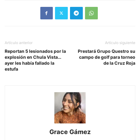
Artículo anterior
Artículo siguiente
Reportan 5 lesionados por la
Prestará Grupo Questro su
explosión en Chula Vista…
campo de golf para torneo
ayer les había fallado la
de la Cruz Roja
estufa
Grace Gámez