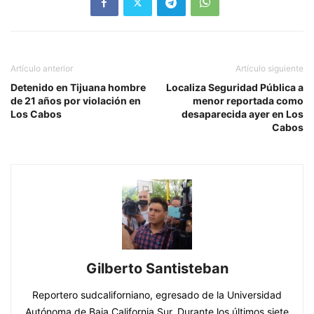
Artículo anterior
Artículo siguiente
Detenido en Tijuana hombre
Localiza Seguridad Pública a
de 21 años por violación en
menor reportada como
Los Cabos
desaparecida ayer en Los
Cabos
Gilberto Santisteban
Reportero sudcaliforniano, egresado de la Universidad
Autónoma de Baja California Sur. Durante los últimos siete