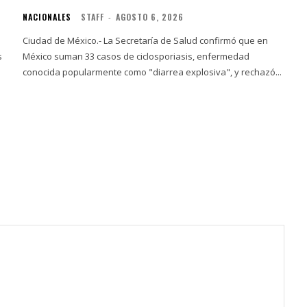
NACIONALES
STAFF
-
AGOSTO 6, 2026
Ciudad de México.- La Secretaría de Salud confirmó que en
s
México suman 33 casos de ciclosporiasis, enfermedad
conocida popularmente como "diarrea explosiva", y rechazó...