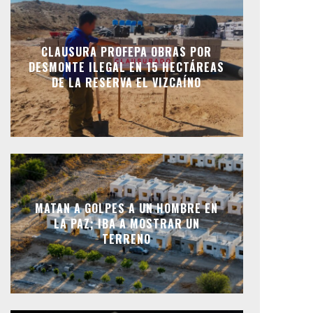
CLAUSURA PROFEPA OBRAS POR
DESMONTE ILEGAL EN 15 HECTÁREAS
DE LA RESERVA EL VIZCAÍNO
MATAN A GOLPES A UN HOMBRE EN
LA PAZ; IBA A MOSTRAR UN
TERRENO