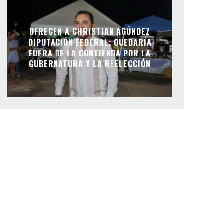
OFRECEN A CHRISTIAN AGÚNDEZ
DIPUTACIÓN FEDERAL; QUEDARÍA
FUERA DE LA CONTIENDA POR LA
GUBERNATURA Y LA REELECCIÓN