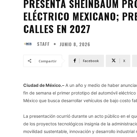
PRESENTA SHEINBAUM PR
ELÉCTRICO MEXICANO; PRE
CALLES EN 2027
STAFF
JUNIO 8, 2026
Facebook
X
Compartir
Ciudad de México.–
A un año y medio de haber anunciad
fin de semana el primer prototipo del automóvil eléctrico
México que busca desarrollar vehículos de bajo costo fab
La presentación ocurrió durante un acto público en el qu
de los proyectos tecnológicos insignia de la administraci
movilidad sustentable, innovación y desarrollo industrial 