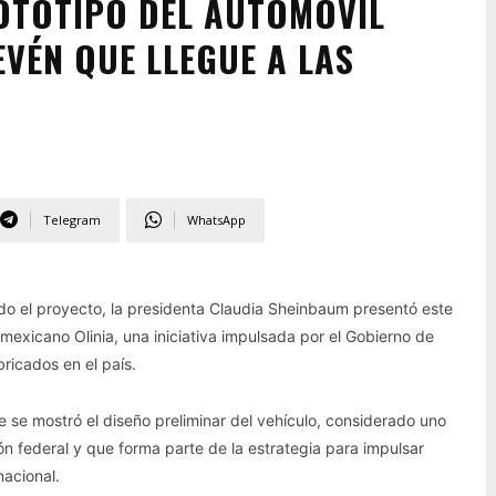
OTOTIPO DEL AUTOMÓVIL
VÉN QUE LLEGUE A LAS
Telegram
WhatsApp
o el proyecto, la presidenta Claudia Sheinbaum presentó este
 mexicano Olinia, una iniciativa impulsada por el Gobierno de
ricados en el país.
e se mostró el diseño preliminar del vehículo, considerado uno
ón federal y que forma parte de la estrategia para impulsar
nacional.