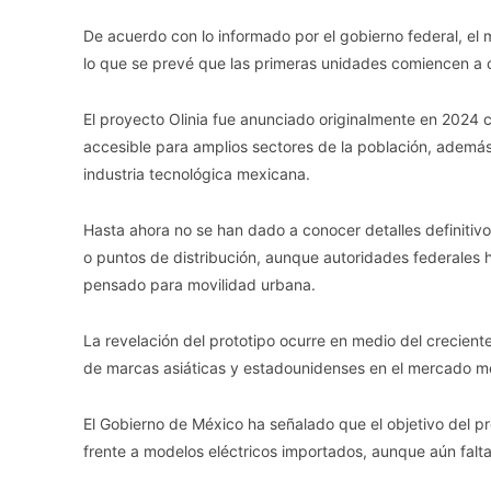
De acuerdo con lo informado por el gobierno federal, el
lo que se prevé que las primeras unidades comiencen a c
El proyecto Olinia fue anunciado originalmente en 2024 c
accesible para amplios sectores de la población, además
industria tecnológica mexicana.
Hasta ahora no se han dado a conocer detalles definitiv
o puntos de distribución, aunque autoridades federales 
pensado para movilidad urbana.
La revelación del prototipo ocurre en medio del creciente
de marcas asiáticas y estadounidenses en el mercado me
El Gobierno de México ha señalado que el objetivo del p
frente a modelos eléctricos importados, aunque aún falta 