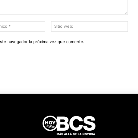
Correo
Sitio
electrónico:*
web:
este navegador la próxima vez que comente.