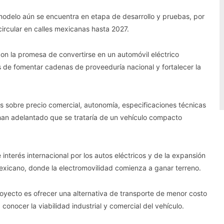
 modelo aún se encuentra en etapa de desarrollo y pruebas, por
ircular en calles mexicanas hasta 2027.
on la promesa de convertirse en un automóvil eléctrico
 de fomentar cadenas de proveeduría nacional y fortalecer la
os sobre precio comercial, autonomía, especificaciones técnicas
han adelantado que se trataría de un vehículo compacto
 interés internacional por los autos eléctricos y de la expansión
xicano, donde la electromovilidad comienza a ganar terreno.
royecto es ofrecer una alternativa de transporte de menor costo
conocer la viabilidad industrial y comercial del vehículo.