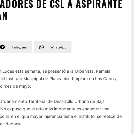
ADORES DE CSL A ASPIRANTE
AN
Telegram
WhatsApp
 Lucas esta semana, se presentó a la Urbanista, Pamela
del Instituto Municipal de Planeación (Implan) en Los Cabos,
imo mes de mayo.
rdenamiento Territorial de Desarrollo Urbano de Baja
tivo expuso que el reto más importante es encontrar una
cial, en el que mayor injerencia tiene el Instituto, se realice de
 ciudadanía.