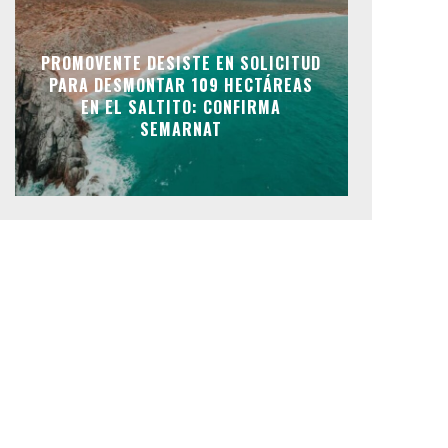
PROMOVENTE DESISTE EN SOLICITUD
PARA DESMONTAR 109 HECTÁREAS
EN EL SALTITO: CONFIRMA
SEMARNAT