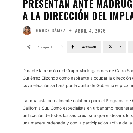
PRESENTAN ANTE MADRUG
A LA DIRECCIÓN DEL IMPL
GRACE GÁMEZ
ABRIL 4, 2025
Facebook
X
Compartir
Durante la reunión del Grupo Madrugadores de Cabo San
Gutiérrez Elizondo como aspirante a ocupar la dirección 
cuya elección se hará por la Junta de Gobierno el próx
La urbanista actualmente colabora para el Programa de O
California Sur. Como especialista en urbanismo regenera
unificación de todos los sectores para que el desarrollo so
una manera ordenada y con la participación activa de la