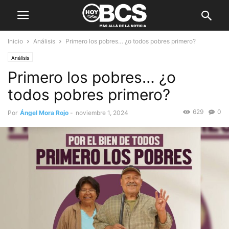
Inicio
Análisis
Primero los pobres… ¿o todos pobres primero?
Análisis
Primero los pobres… ¿o
todos pobres primero?
629
0
Por
Ángel Mora Rojo
-
noviembre 1, 2024