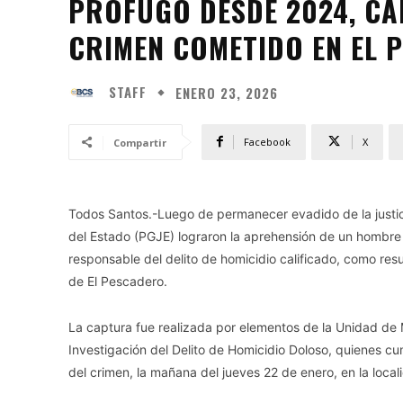
PRÓFUGO DESDE 2024, C
CRIMEN COMETIDO EN EL 
STAFF
ENERO 23, 2026
Facebook
X
Compartir
Todos Santos.-Luego de permanecer evadido de la justic
del Estado (PGJE) lograron la aprehensión de un hombre
responsable del delito de homicidio calificado, como re
de El Pescadero.
La captura fue realizada por elementos de la Unidad de 
Investigación del Delito de Homicidio Doloso, quienes 
del crimen, la mañana del jueves 22 de enero, en la loca