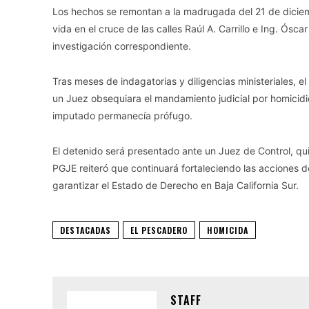
Los hechos se remontan a la madrugada del 21 de diciem
vida en el cruce de las calles Raúl A. Carrillo e Ing. Ósca
investigación correspondiente.
Tras meses de indagatorias y diligencias ministeriales, e
un Juez obsequiara el mandamiento judicial por homicidi
imputado permanecía prófugo.
El detenido será presentado ante un Juez de Control, qui
PGJE reiteró que continuará fortaleciendo las acciones d
garantizar el Estado de Derecho en Baja California Sur.
DESTACADAS
EL PESCADERO
HOMICIDA
STAFF