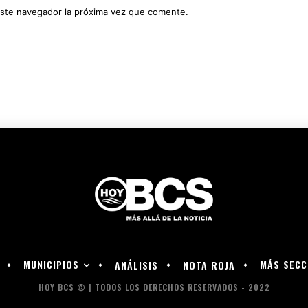
este navegador la próxima vez que comente.
MUNICIPIOS
MÁS SECC
ANÁLISIS
NOTA ROJA
HOY BCS © | TODOS LOS DERECHOS RESERVADOS - 2022