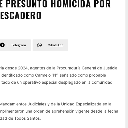
AE PRESUNTO HOMICIDA POR
PESCADERO
Telegram
WhatsApp
ia desde 2024, agentes de la Procuraduría General de Justicia
 identificado como Carmelo “N”, señalado como probable
sultado de un operativo especial desplegado en la comunidad
Mandamientos Judiciales y de la Unidad Especializada en la
cumplimentaron una orden de aprehensión vigente desde la fecha
lidad de Todos Santos.