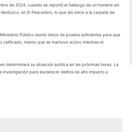
bre de 2024, cuando se reportó el hallazgo de un hombre sin
r Verduzco, en El Pescadero, lo que dio inicio a la carpeta de
l Ministerio Público reunió datos de prueba suficientes para que
o calificado, mismo que se mantuvo activo mientras el
en determinará su situación jurídica en las próximas horas. La
e investigación para esclarecer delitos de alto impacto y