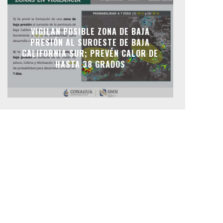
VIGILAN POSIBLE ZONA DE BAJA
PRESIÓN AL SUROESTE DE BAJA
CALIFORNIA SUR; PREVÉN CALOR DE
HASTA 38 GRADOS