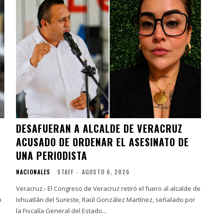
DESAFUERAN A ALCALDE DE VERACRUZ
ACUSADO DE ORDENAR EL ASESINATO DE
UNA PERIODISTA
NACIONALES
STAFF
-
AGOSTO 6, 2026
Veracruz.- El Congreso de Veracruz retiró el fuero al alcalde de
n
Ixhuatlán del Sureste, Raúl González Martínez, señalado por
la Fiscalía General del Estado...