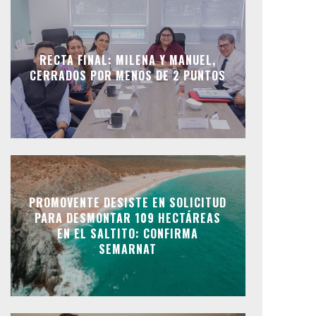
RECTA FINAL: MILENA Y MANUEL,
CERRADOS POR MENOS DE 2 PUNTOS
PROMOVENTE DESISTE EN SOLICITUD
PARA DESMONTAR 109 HECTÁREAS
EN EL SALTITO: CONFIRMA
SEMARNAT