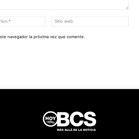
Correo
Sitio
electrónico:*
web:
este navegador la próxima vez que comente.