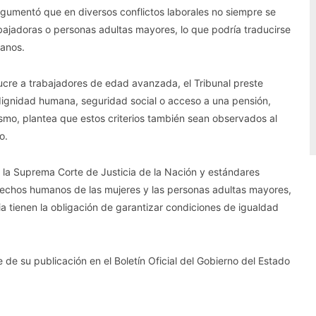
rgumentó que en diversos conflictos laborales no siempre se
ajadoras o personas adultas mayores, lo que podría traducirse
manos.
ucre a trabajadores de edad avanzada, el Tribunal preste
dignidad humana, seguridad social o acceso a una pensión,
smo, plantea que estos criterios también sean observados al
o.
de la Suprema Corte de Justicia de la Nación y estándares
erechos humanos de las mujeres y las personas adultas mayores,
a tienen la obligación de garantizar condiciones de igualdad
e de su publicación en el Boletín Oficial del Gobierno del Estado