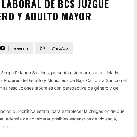
 LABORAL DE BCS JUZGUE
ERO Y ADULTO MAYOR
Telegram
WhatsApp
, Sergio Polanco Salaices, presentó este martes una iniciativa
os Poderes del Estado y Municipios de Baja California Sur, con el
 emita resoluciones laborales con perspectiva de género y de
slación burocrática estatal para establecer la obligación de que,
sona, además de considerar posibles escenarios de violencia,
énero.