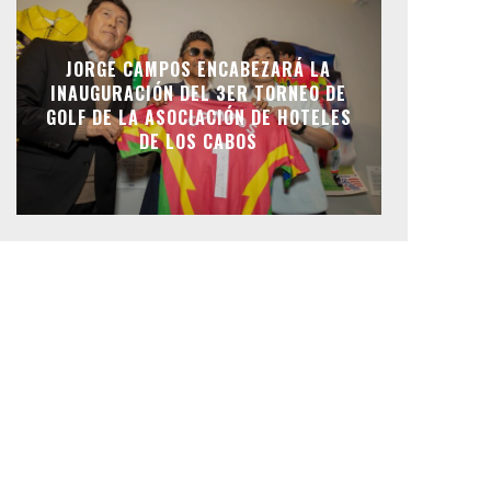
JORGE CAMPOS ENCABEZARÁ LA
INAUGURACIÓN DEL 3ER TORNEO DE
GOLF DE LA ASOCIACIÓN DE HOTELES
DE LOS CABOS