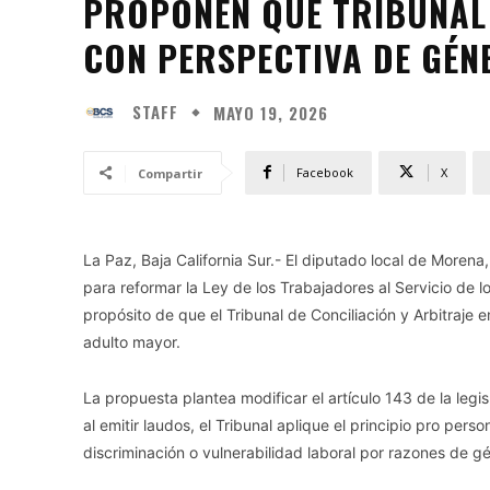
PROPONEN QUE TRIBUNAL
CON PERSPECTIVA DE GÉN
STAFF
MAYO 19, 2026
Facebook
X
Compartir
La Paz, Baja California Sur.- El diputado local de Morena
para reformar la Ley de los Trabajadores al Servicio de l
propósito de que el Tribunal de Conciliación y Arbitraje
adulto mayor.
La propuesta plantea modificar el artículo 143 de la legi
al emitir laudos, el Tribunal aplique el principio pro per
discriminación o vulnerabilidad laboral por razones de g