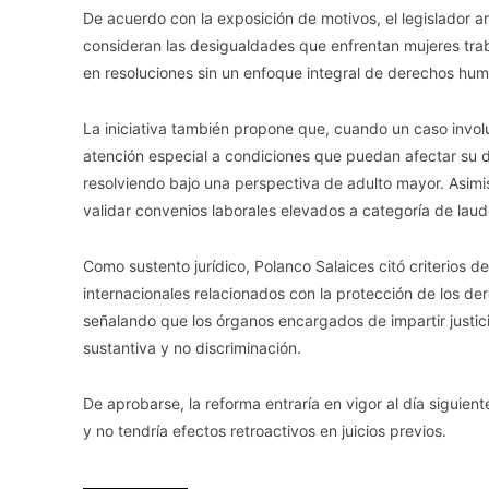
De acuerdo con la exposición de motivos, el legislador a
consideran las desigualdades que enfrentan mujeres trab
en resoluciones sin un enfoque integral de derechos hu
La iniciativa también propone que, cuando un caso invol
atención especial a condiciones que puedan afectar su 
resolviendo bajo una perspectiva de adulto mayor. Asimi
validar convenios laborales elevados a categoría de laud
Como sustento jurídico, Polanco Salaices citó criterios 
internacionales relacionados con la protección de los d
señalando que los órganos encargados de impartir justici
sustantiva y no discriminación.
De aprobarse, la reforma entraría en vigor al día siguient
y no tendría efectos retroactivos en juicios previos.