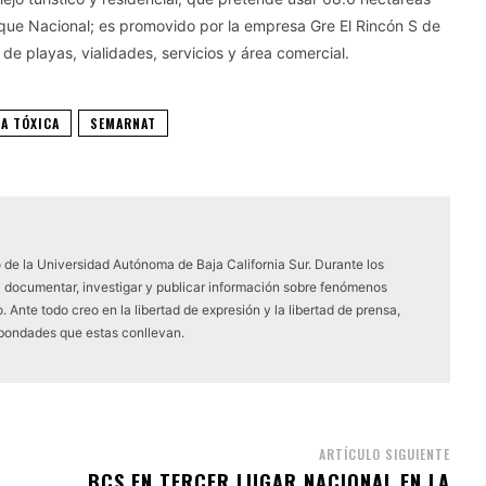
que Nacional; es promovido por la empresa Gre El Rincón S de
 de playas, vialidades, servicios y área comercial.
ÍA TÓXICA
SEMARNAT
 de la Universidad Autónoma de Baja California Sur. Durante los
a documentar, investigar y publicar información sobre fenómenos
 Ante todo creo en la libertad de expresión y la libertad de prensa,
 bondades que estas conllevan.
ARTÍCULO SIGUIENTE
BCS EN TERCER LUGAR NACIONAL EN LA