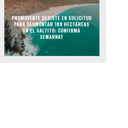
PROMOVENTE DESISTE EN SOLICITUD
PARA DESMONTAR 109 HECTÁREAS
EN EL SALTITO: CONFIRMA
SEMARNAT