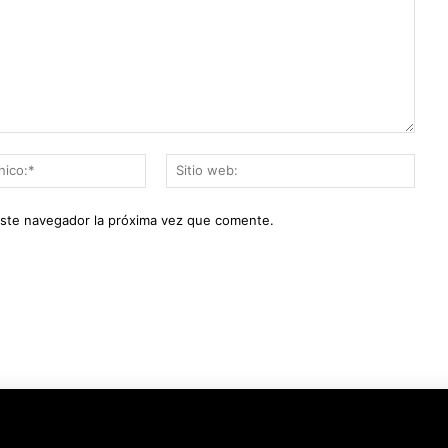
Correo
Sitio
electrónico:*
web:
este navegador la próxima vez que comente.