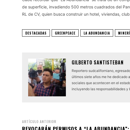
de superficie, invadiendo 500 metros cuadrados del Par
RL de CV, quien busca construir un hotel, viviendas, club
DESTACADAS
GREENPEACE
LA ABUNDANCIA
MINER
GILBERTO SANTISTEBAN
Reportero sudcaliforniano, egresado
últimos siete años me he dedicado 
sociales que acontecen en el estado.
incluyendo las responsabilidades y
ARTÍCULO ANTERIOR
REVOCARÁN PERMISOS A “LA ABUNDANCIA”;