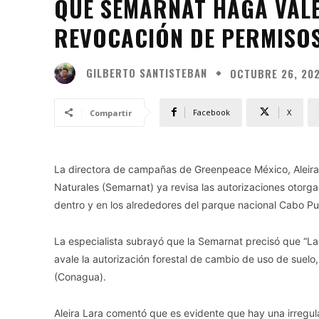
QUE SEMARNAT HAGA VALE
REVOCACIÓN DE PERMISOS
GILBERTO SANTISTEBAN
OCTUBRE 26, 20
Facebook
X
Compartir
La directora de campañas de Greenpeace México, Aleira 
Naturales (Semarnat) ya revisa las autorizaciones otorg
dentro y en los alrededores del parque nacional Cabo Pu
La especialista subrayó que la Semarnat precisó que “La
avale la autorización forestal de cambio de uso de suel
(Conagua).
Aleira Lara comentó que es evidente que hay una irregula