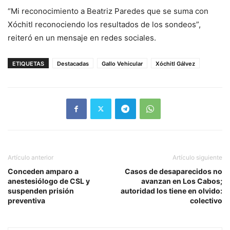
“Mi reconocimiento a Beatriz Paredes que se suma con
Xóchitl reconociendo los resultados de los sondeos”,
reiteró en un mensaje en redes sociales.
ETIQUETAS
Destacadas
Gallo Vehicular
Xóchitl Gálvez
Artículo anterior
Artículo siguiente
Conceden amparo a
Casos de desaparecidos no
anestesiólogo de CSL y
avanzan en Los Cabos;
suspenden prisión
autoridad los tiene en olvido:
preventiva
colectivo